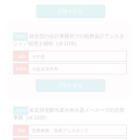
詳細を見る
総合型の会計事務所での税務会計アシスタ
ント／税理士補助［of-1106］
その他
大阪府茨木市
詳細を見る
家庭用電解水素水整水器メーカーでの営業
事務［of-1105］
営業事務、営業アシスタント