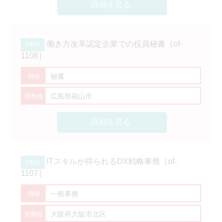
詳細を見る
働き方改革認定企業での役員秘書［of-
1108］
秘書
広島県福山市
詳細を見る
ITスキルが得られるDX戦略事務［of-
1107］
一般事務
大阪府大阪市北区