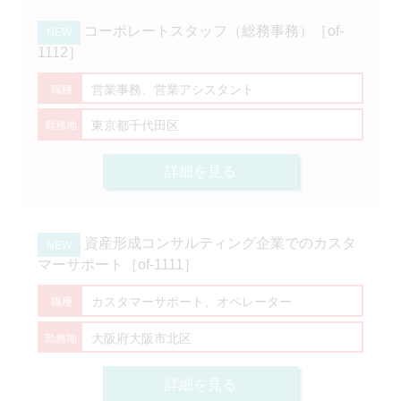
コーポレートスタッフ（総務事務）［of-
1112］
営業事務、営業アシスタント
東京都千代田区
詳細を見る
資産形成コンサルティング企業でのカスタ
マーサポート［of-1111］
カスタマーサポート、オペレーター
大阪府大阪市北区
詳細を見る