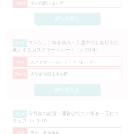
岡山県岡山市北区
詳細を見る
マンション等を購入・入居中のお客様を対
象とするカスタマーサポート［of-1104］
カスタマーサポート、オペレーター
大阪府大阪市中央区
詳細を見る
保育室の設置・運営会社での事務・受付ス
タッフ［of-1103］
受付、受付事務