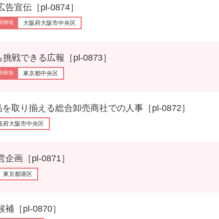
伝［pl-0874］
大阪府大阪市中央区
できる広報［pl-0873］
東京都中央区
り揃える総合卸売商社での人事［pl-0872］
阪府大阪市中央区
［pl-0871］
東京都港区
pl-0870］