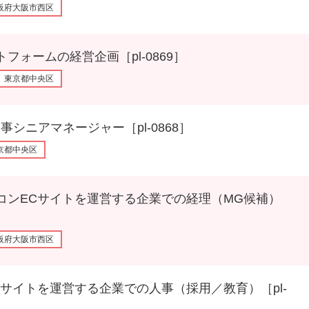
阪府大阪市西区
ームの経営企画［pl-0869］
東京都中央区
アマネージャー［pl-0868］
京都中央区
ECサイトを運営する企業での経理（MG候補）
阪府大阪市西区
トを運営する企業での人事（採用／教育）［pl-