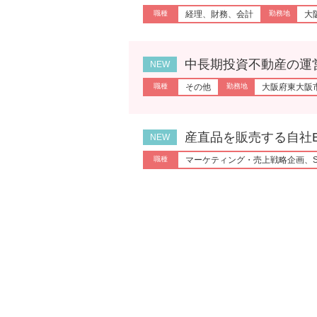
経理、財務、会計
大
中長期投資不動産の運営管理
その他
大阪府東大阪
産直品を販売する自社ECサイ
マーケティング・売上戦略企画、S