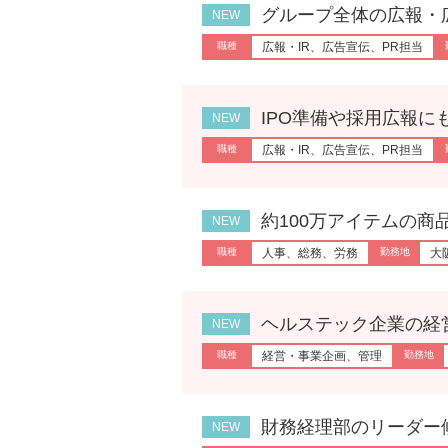
グループ全体の広報・広告宣
広報・IR、広告宣伝、PR担当
IPO準備や採用広報にも挑戦
広報・IR、広告宣伝、PR担当
約100万アイテムの商品を取
人事、総務、労務
大
ヘルステック企業の経営企画
経営・事業企画、管理
財務経理部のリーダー候補［