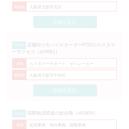
大阪府大阪市北区
詳細を見る
店舗向けモバイルオーダーPOSのカスタマ
ーサクセス［of-0961］
カスタマーサポート、オペレーター
大阪府大阪市中央区
詳細を見る
国際物流関連の総合職［of-0959］
貿易事務、海外事務、国際事務