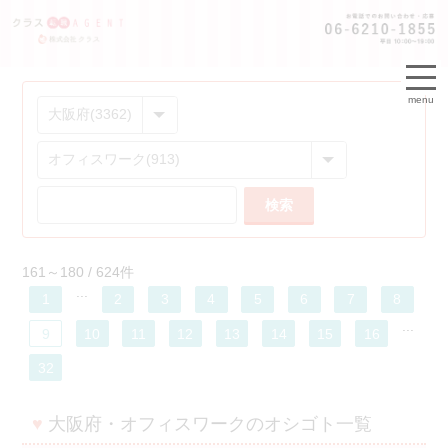
menu
検索
161～180 / 624件
...
1
2
3
4
5
6
7
8
...
9
10
11
12
13
14
15
16
32
♥
大阪府・オフィスワークのオシゴト一覧