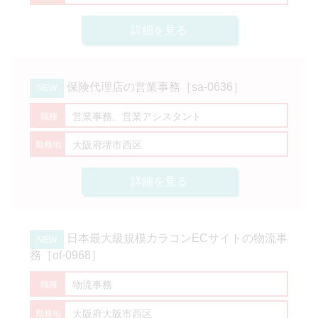
詳細を見る
保険代理店の営業事務［sa-0636］
営業事務、営業アシスタント
大阪府堺市西区
詳細を見る
日本最大級規模カラコンECサイトの物流事
務［of-0968］
物流事務
大阪府大阪市西区