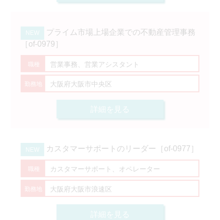
プライム市場上場企業での不動産管理事務
［of-0979］
営業事務、営業アシスタント
大阪府大阪市中央区
詳細を見る
カスタマーサポートのリーダー［of-0977］
カスタマーサポート、オペレーター
大阪府大阪市浪速区
詳細を見る