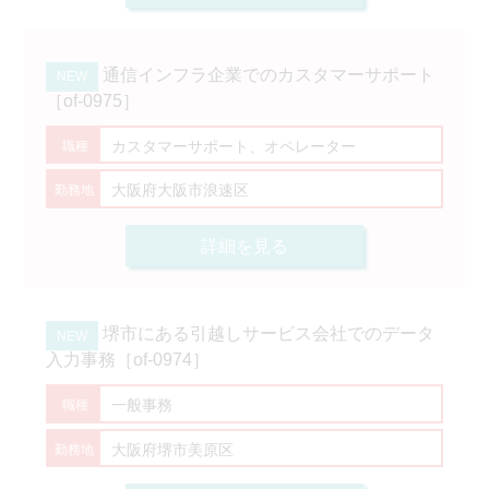
通信インフラ企業でのカスタマーサポート
［of-0975］
カスタマーサポート、オペレーター
大阪府大阪市浪速区
詳細を見る
堺市にある引越しサービス会社でのデータ
入力事務［of-0974］
一般事務
大阪府堺市美原区