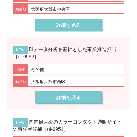
大阪府大阪市中央区
詳細を見る
BIデータ分析を基軸とした事業推進担当
［of-0952］
その他
大阪府大阪市西区
詳細を見る
国内最大級のカラーコンタクト通販サイト
の責任者候補［of-0951］