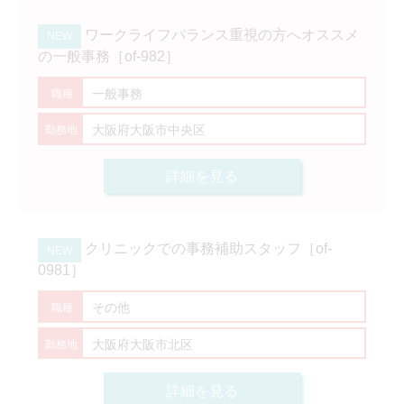
ワークライフバランス重視の方へオススメ
の一般事務［of-982］
一般事務
大阪府大阪市中央区
詳細を見る
クリニックでの事務補助スタッフ［of-
0981］
その他
大阪府大阪市北区
詳細を見る