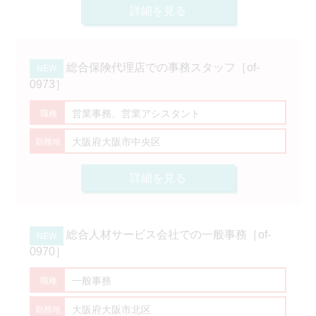
詳細を見る
総合保険代理店での事務スタッフ［of-
0973］
営業事務、営業アシスタント
大阪府大阪市中央区
詳細を見る
総合人材サービス会社での一般事務［of-
0970］
一般事務
大阪府大阪市北区