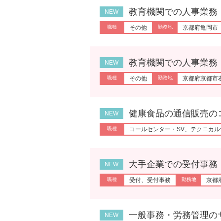
教育機関での人事業務［of-
その他
京都府亀岡市
教育機関での人事業務［of-
その他
京都府京都市
健康食品の通信販売のコール
コールセンター・SV、テクニカル
大手企業での受付事務［of
受付、受付事務
京都
一般事務・労務管理のサポー