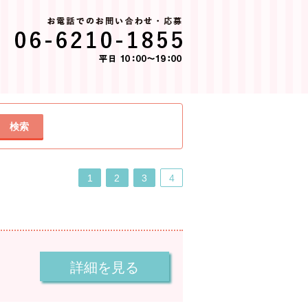
検索
1
2
3
4
詳細を見る