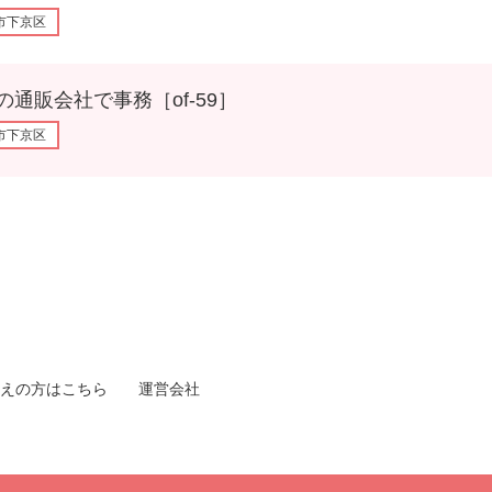
市下京区
販会社で事務［of-59］
市下京区
えの方はこちら
運営会社