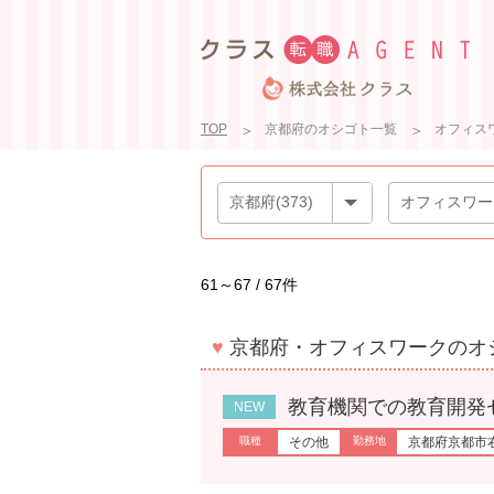
TOP
京都府のオシゴト一覧
オフィス
61～67 / 67件
♥
京都府・オフィスワークのオ
教育機関での教育開発センター
その他
京都府京都市