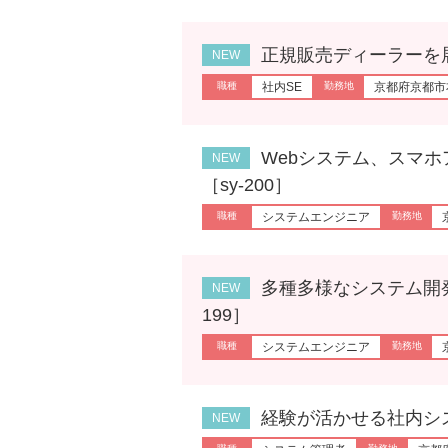
正規販売ディーラーを展開す
社内SE
京都府京都市
Webシステム、スマホア
［sy-200］
システムエンジニア
多種多様なシステム開発を行
199］
システムエンジニア
経験が活かせる社内システム