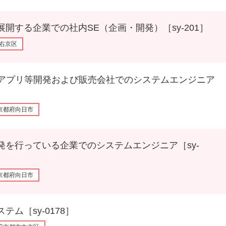
る企業での社内SE（企画・開発）［sy-201］
右京区
プリ等開発および販売会社でのシステムエンジニア
京都府向日市
っている企業でのシステムエンジニア［sy-
京都府向日市
［sy-0178］