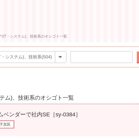
(IT・システム)、技術系のオシゴト一覧
ステム)、技術系のオシゴト一覧
ーで社内SE［sy-0384］
下京区