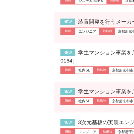
システム管理者
京都
装置開発を行うメーカーでの
エンジニア
京都府京
学生マンション事業を展開す
0164］
社内SE
京都府京都市
学生マンション事業を展開する
社内SE
京都府京都市
3次元基板の実装エンジニア［
エンジニア
京都府宇