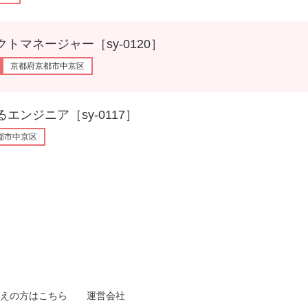
ネージャー［sy-0120］
京都府京都市中京区
ジニア［sy-0117］
都市中京区
えの方はこちら
運営会社