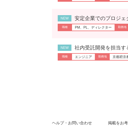
安定企業でのプロジェクトマ
PM、PL、ディレクター
社内受託開発を担当するエン
エンジニア
京都府京
ヘルプ・お問い合わせ
掲載をお考