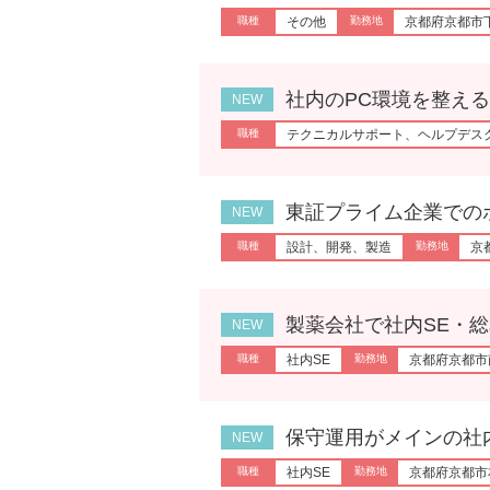
その他
京都府京都市
社内のPC環境を整えるヘルプ
テクニカルサポート、ヘルプデス
東証プライム企業でのポンプ
設計、開発、製造
京
製薬会社で社内SE・総務［
社内SE
京都府京都市
保守運用がメインの社内SE
社内SE
京都府京都市