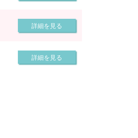
詳細を見る
詳細を見る