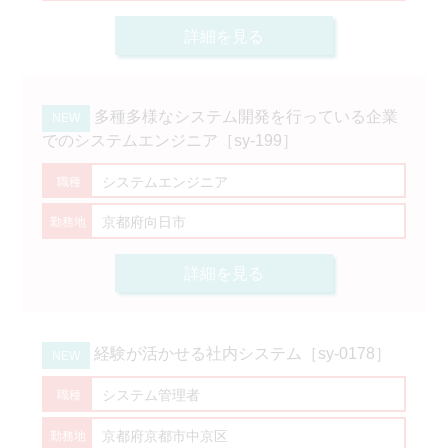
詳細を見る
多種多様なシステム開発を行っている企業
でのシステムエンジニア［sy-199］
システムエンジニア
京都府向日市
詳細を見る
経験が活かせる社内システム［sy-0178］
システム管理者
京都府京都市中京区