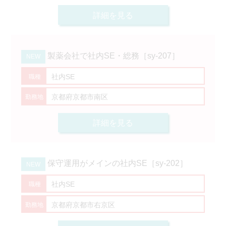
詳細を見る
製薬会社で社内SE・総務［sy-207］
社内SE
京都府京都市南区
詳細を見る
保守運用がメインの社内SE［sy-202］
社内SE
京都府京都市右京区