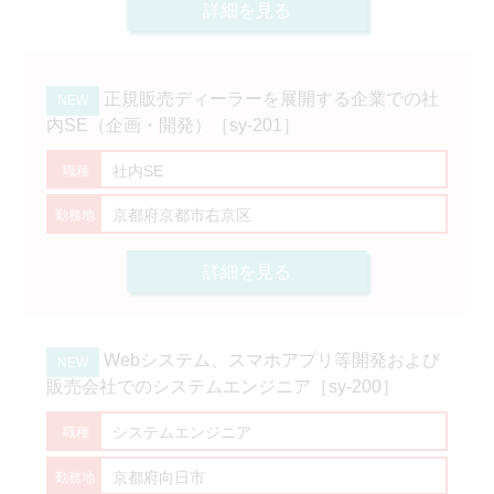
詳細を見る
正規販売ディーラーを展開する企業での社
内SE（企画・開発）［sy-201］
社内SE
京都府京都市右京区
詳細を見る
Webシステム、スマホアプリ等開発および
販売会社でのシステムエンジニア［sy-200］
システムエンジニア
京都府向日市