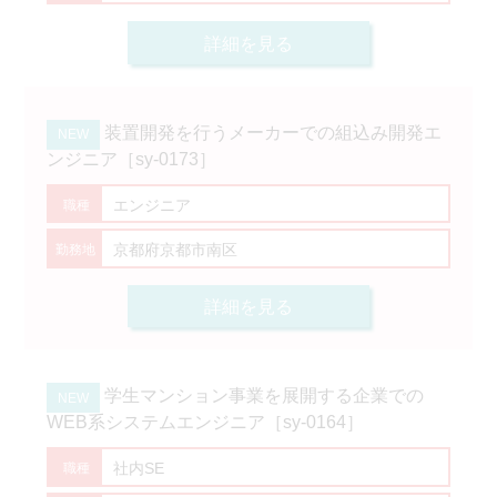
詳細を見る
装置開発を行うメーカーでの組込み開発エ
ンジニア［sy-0173］
エンジニア
京都府京都市南区
詳細を見る
学生マンション事業を展開する企業での
WEB系システムエンジニア［sy-0164］
社内SE