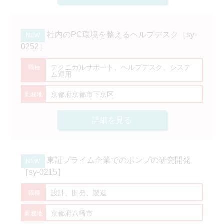
社内のPC環境を整えるヘルプデスク［sy-
0252］
テクニカルサポート、ヘルプデスク、システ
ム運用
京都府京都市下京区
詳細を見る
東証プライム企業でのポンプの研究開発
［sy-0215］
設計、開発、製造
京都府八幡市