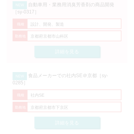
自動車用・業務用消臭芳香剤の商品開発
［sy-0317］
設計、開発、製造
京都府京都市山科区
詳細を見る
食品メーカーでの社内SE＠京都［sy-
0285］
社内SE
京都府京都市下京区
詳細を見る