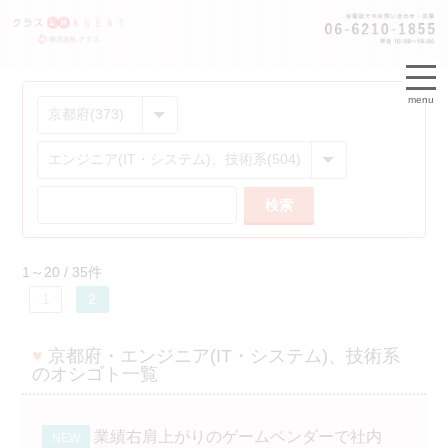
menu
検索
1～20 / 35件
1
2
♥
京都府・エンジニア(IT・システム)、技術系
のオシゴト一覧
業績右肩上がりのゲームベンダーで社内