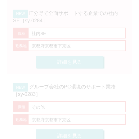
IT分野で全面サポートする企業での社内
SE［sy-0284］
社内SE
京都府京都市下京区
詳細を見る
グループ会社のPC環境のサポート業務
［sy-0283］
その他
京都府京都市下京区
詳細を見る