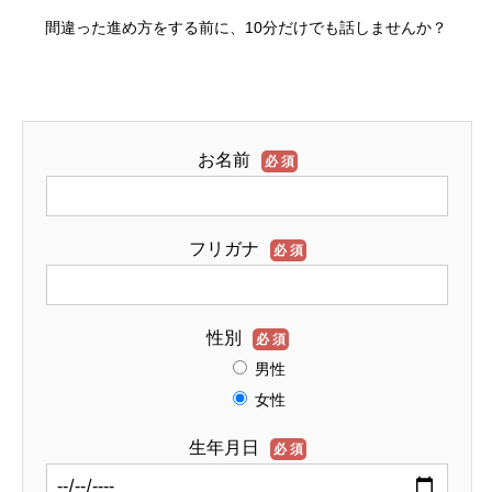
間違った進め方をする前に、10分だけでも話しませんか？
お名前
必須
フリガナ
必須
性別
必須
男性
女性
生年月日
必須