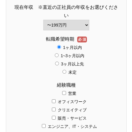
現在年収 ※直近の正社員の年収をお選びくださ
い
転職希望時期
必須
1ヶ月以内
1~3ヶ月以内
3ヶ月以上先
未定
経験職種
営業
オフィスワーク
クリエイティブ
販売・サービス
エンジニア、IT・システム