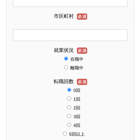
市区町村
必須
就業状況
必須
在職中
離職中
転職回数
必須
0回
1回
2回
3回
4回
5回以上