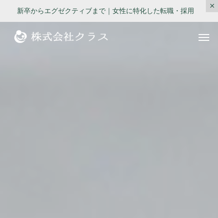
新卒からエグゼクティブまで｜女性に特化した転職・採用
第二新卒・メ
新卒
ラス