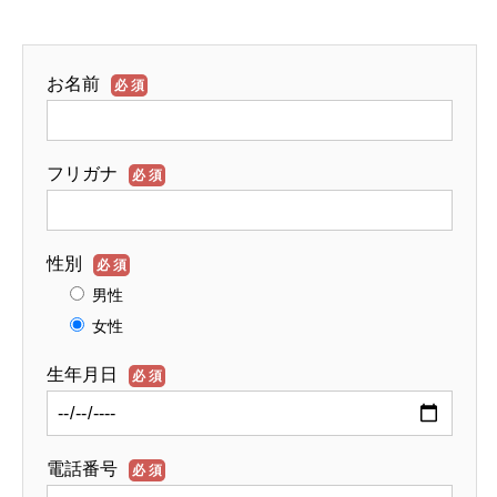
お名前
必須
フリガナ
必須
性別
必須
男性
女性
生年月日
必須
電話番号
必須