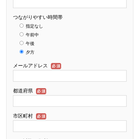
つながりやすい時間帯
指定なし
午前中
午後
夕方
メールアドレス
必須
都道府県
必須
市区町村
必須