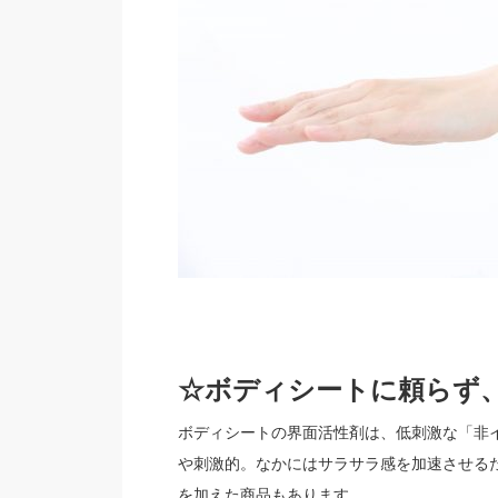
☆ボディシートに頼らず
ボディシートの界面活性剤は、低刺激な「非
や刺激的。なかにはサラサラ感を加速させる
を加えた商品もあります。