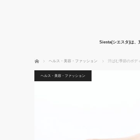
Siesta(シエス
ホーム
ヘルス・美容・ファッション
汗ばむ季節のボディ
ヘルス・美容・ファッション