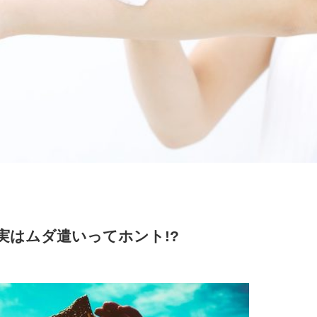
実はムダ遣いってホント!?