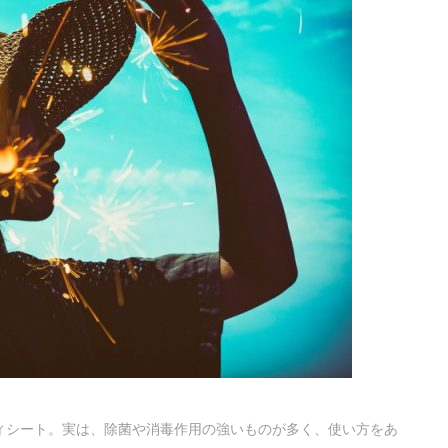
ィシート。実は、除菌や消毒作用の強いものが多く、使い方をあ