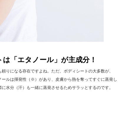
トは「エタノール」が主成分！
も頼りになる存在ですよね。ただ、ボディシートの大多数が、
ノールは揮発性（※）があり、皮膚から熱を奪ってすぐに蒸発し
際に水分（汗）も一緒に蒸発させるためサラッとするのです。