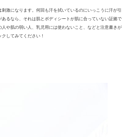
は刺激になります。何回も汗を拭いているのにいっこうに汗が引
があるなら、それは肌とボディシートが肌に合っていない証拠で
の人や肌の弱い人、乳児用には使わないこと、などと注意書きが
ックしてみてください！