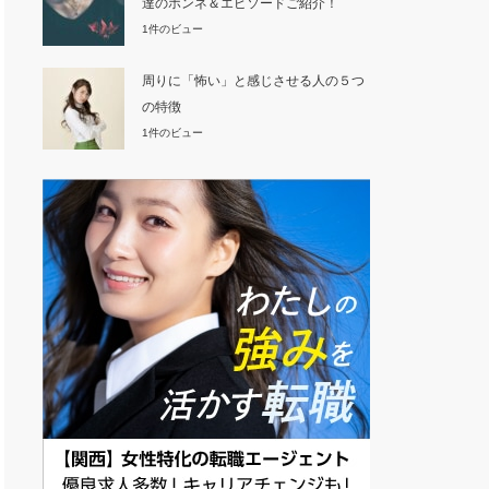
達のホンネ＆エピソードご紹介！
1件のビュー
周りに「怖い」と感じさせる人の５つ
の特徴
1件のビュー