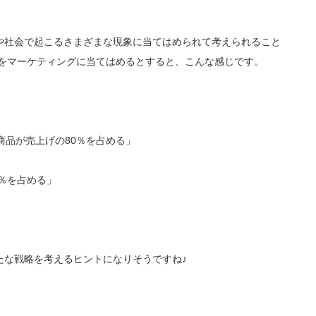
や社会で起こるさまざまな現象に当てはめられて考えられること
則をマーケティングに当てはめるとすると、こんな感じです。
商品が売上げの80％を占める」
0％を占める」
たな戦略を考えるヒントになりそうですね♪