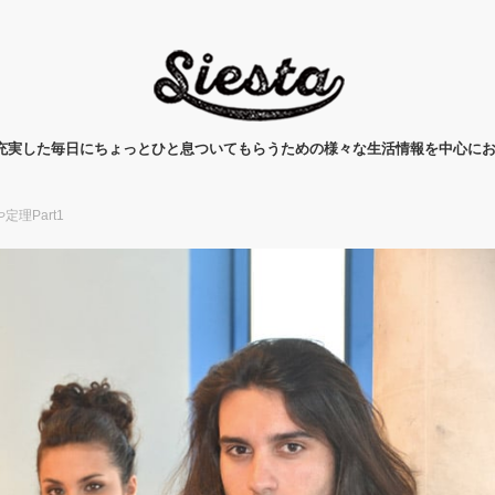
タ)は、充実した毎日にちょっとひと息ついてもらうための様々な生活情報を中心に
理Part1