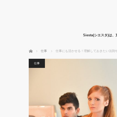
Siesta(シエス
ホーム
仕事
仕事にも活かせる！理解しておきたい法則や定
仕事