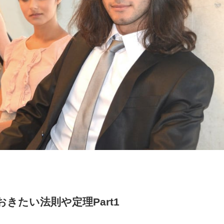
きたい法則や定理Part1