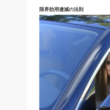
限界効用逓減の法則