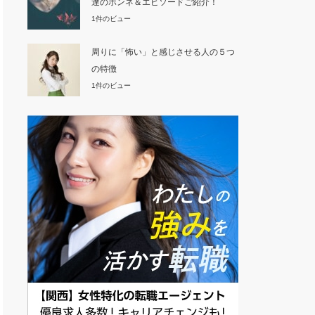
達のホンネ＆エピソードご紹介！
1件のビュー
周りに「怖い」と感じさせる人の５つ
の特徴
1件のビュー