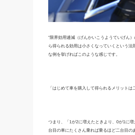
“限界効用逓減（げんかいこうようていげん）
ら得られる効用は小さくなっていくという法
な例を挙げればこのような感じです。
「はじめて車を購入して得られるメリットは
つまり、「1が2に増えたときより、0が1に
台目の車にたくさん乗れば乗るほど二台目の