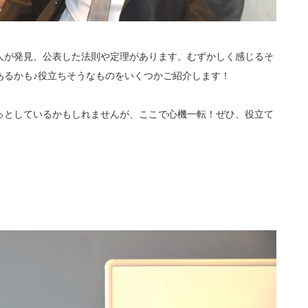
人が発見、公表した法則や定理があります。むずかしく感じるそ
あるかも♪役立ちそうなものをいくつかご紹介します！
っとしているかもしれませんが、ここで心機一転！ぜひ、役立て