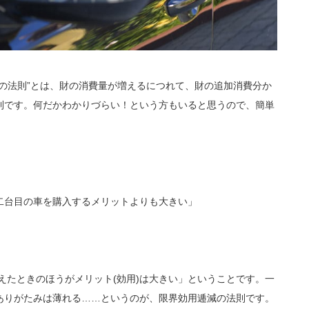
の法則”とは、財の消費量が増えるにつれて、財の追加消費分か
則です。何だかわかりづらい！という方もいると思うので、簡単
二台目の車を購入するメリットよりも大きい」
増えたときのほうがメリット(効用)は大きい」ということです。一
ありがたみは薄れる……というのが、限界効用逓減の法則です。