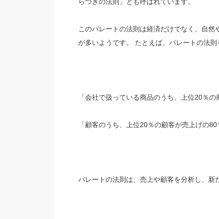
らつきの法則」とも呼ばれています。
このパレートの法則は経済だけでなく、自然
が多いようです。 たとえば、パレートの法
「会社で扱っている商品のうち、上位20％の
「顧客のうち、上位20％の顧客が売上げの8
パレートの法則は、売上や顧客を分析し、新