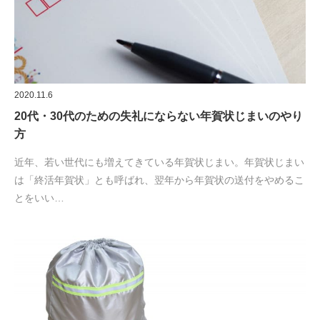
2020.11.6
20代・30代のための失礼にならない年賀状じまいのやり
方
近年、若い世代にも増えてきている年賀状じまい。年賀状じまい
は「終活年賀状」とも呼ばれ、翌年から年賀状の送付をやめるこ
とをいい…