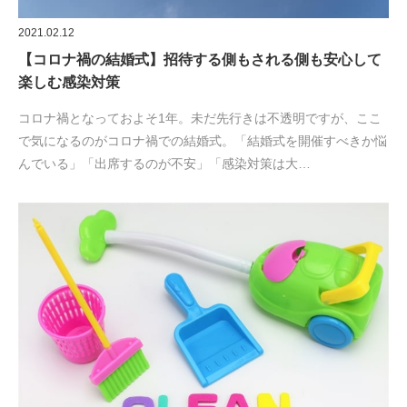
2021.02.12
【コロナ禍の結婚式】招待する側もされる側も安心して
楽しむ感染対策
コロナ禍となっておよそ1年。未だ先行きは不透明ですが、ここ
で気になるのがコロナ禍での結婚式。「結婚式を開催すべきか悩
んでいる」「出席するのが不安」「感染対策は大…