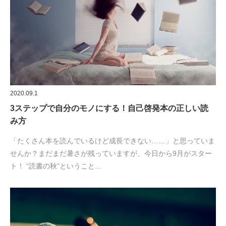
2020.09.1
3ステップで自分のモノにする！自己啓発本の正しい読
み方
「たくさん本を読んでいるけど成長できない……」と思っていま
せんか？まだまだ暑さが残っていますが、今日から9月がスター
ト！ “読書の秋”ということ…