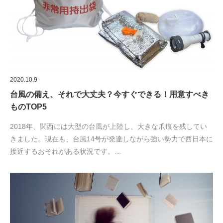
2020.10.9
台風の備え、それで大丈夫？今すぐできる！用意すべき
ものTOP5
2018年、関西には大型の台風が上陸し、大きな爪痕を残してい
きました。現在も、台風14号が発達しながら強い勢力で西日本に
接近するおそれがある状況です。…