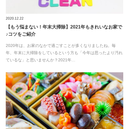
2020.12.22
【もう悩まない！年末大掃除】2021年もきれいなお家で
♪コツをご紹介
2020年は、お家のなかで過ごすことが多くなりましたね。毎
年、年末に大掃除をしているという方も「今年は思ったより汚れ
ているな」と思いませんか？2021年…