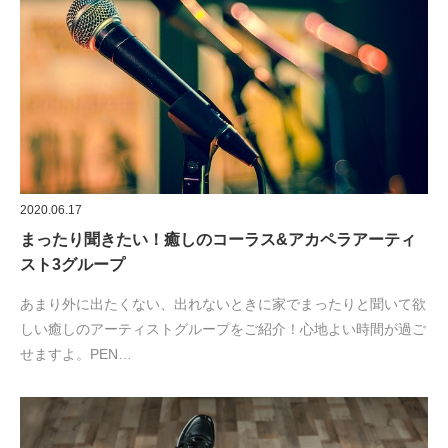
2020.06.17
まったり聞きたい！癒しのコーラス&アカペラアーティ
スト3グループ
あまり外に出たくない、出れないときに家でまったりと聞いて欲
しい癒しのアーティストグループをご紹介！心地よい時間が過ご
せますよ。PEN…