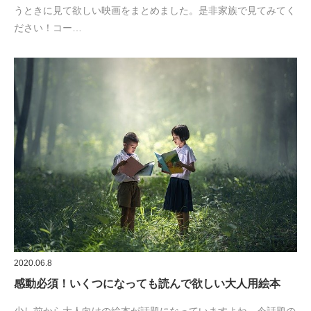
うときに見て欲しい映画をまとめました。是非家族で見てみてく
ださい！コー…
2020.06.8
感動必須！いくつになっても読んで欲しい大人用絵本