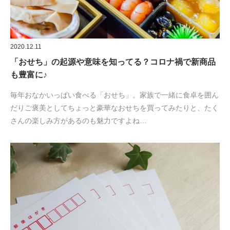
2020.12.11
「おせち」の起源や意味を知ってる？コロナ禍で新商品
も豊富に♪
毎年おなかいっぱい食べる「おせち」。家族で一緒に食卓を囲ん
だりご褒美としてちょっと豪華なおせちを買ってみたりと、たく
さんの楽しみ方があるのも魅力ですよね…