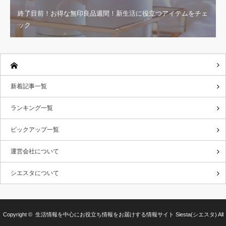
終了目前！お得な無印良品週間！新生活に役立つアイテムをチェ
ック
新着記事一覧
ランキング一覧
ピックアップ一覧
運営会社について
シエスタについて
Copyright ©
生活情報を中心にお役立ち情報をお届けする情報サイト Siesta(シエスタ)
All