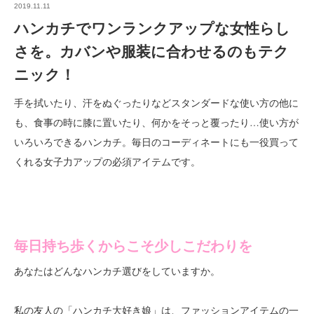
2019.11.11
ハンカチでワンランクアップな女性らし
さを。カバンや服装に合わせるのもテク
ニック！
手を拭いたり、汗をぬぐったりなどスタンダードな使い方の他に
も、食事の時に膝に置いたり、何かをそっと覆ったり…使い方が
いろいろできるハンカチ。毎日のコーディネートにも一役買って
くれる女子力アップの必須アイテムです。
毎日持ち歩くからこそ少しこだわりを
あなたはどんなハンカチ選びをしていますか。
私の友人の「ハンカチ大好き娘」は、ファッションアイテムの一