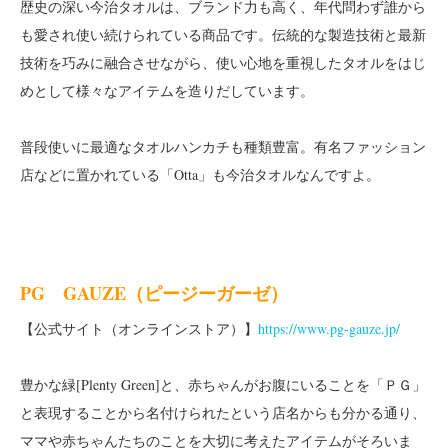
歴史の深い今治タオルは、ブランド力も高く、年代問わず誰から
も愛され使い続けられている商品です。伝統的な製造技術と最新
技術を巧みに融合させながら、使い心地を重視したタオルをはじ
めとして様々なアイテムを造りだしています。
普段使いに最適なタオルハンカチも種類豊富。有名ファッション
店などに置かれている「Otta」も今治タオルなんですよ。
PG GAUZE（ピージーガーゼ）
【公式サイト（オンラインストア）】
https://www.pg-gauze.jp/
豊かな緑[Plenty Green]と、赤ちゃんがお腹にいることを「ＰＧ」
と表現することから名付けられたという店名からも分かる通り、
ママや赤ちゃんたちのことを大切に考えたアイテムがそろいま