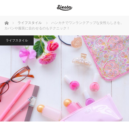
ホーム
ライフスタイル
ハンカチでワンランクアップな女性らしさを。
カバンや服装に合わせるのもテクニック！
ライフスタイル