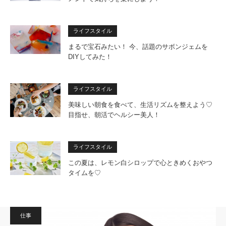
ライフスタイル
まるで宝石みたい！ 今、話題のサボンジェムを
DIYしてみた！
ライフスタイル
美味しい朝食を食べて、生活リズムを整えよう♡
目指せ、朝活でヘルシー美人！
ライフスタイル
この夏は、レモン白シロップで心ときめくおやつ
タイムを♡
仕事