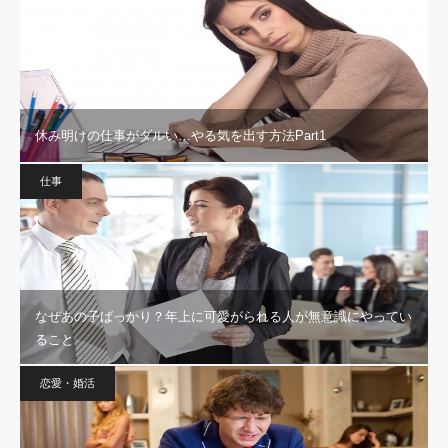
休み明けの仕事がダルい…やる気を出す方法Part1
仕事
なぜあの子ばっかり？年上に可愛がられる人が無意識にやってい
ること
恋愛・婚活