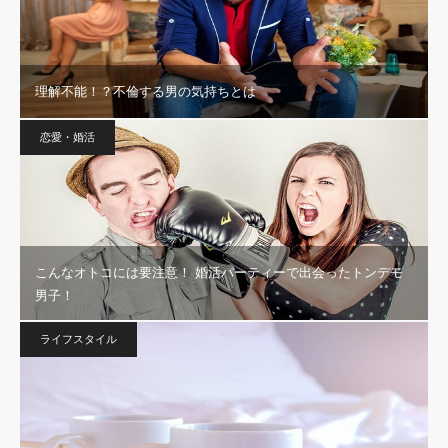
理解不能！？不倫する男の気持ちとは
恋愛・婚活
こんなオトコには要注意！ 婚活パーティーで出会ったトンデモ
男子！
ライフスタイル