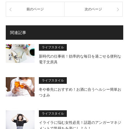
前のページ
次のページ
関連記事
ライフスタイル
新時代の仕事術！効率的な毎日を過ごせる便利な
電子文房具
ライフスタイル
冬や春先におすすめ！お酒に合うヘルシー簡単お
つまみ
ライフスタイル
イライラに悩む女性必見！話題のアンガーマネジ
メントで気持ちを楽にしよう！