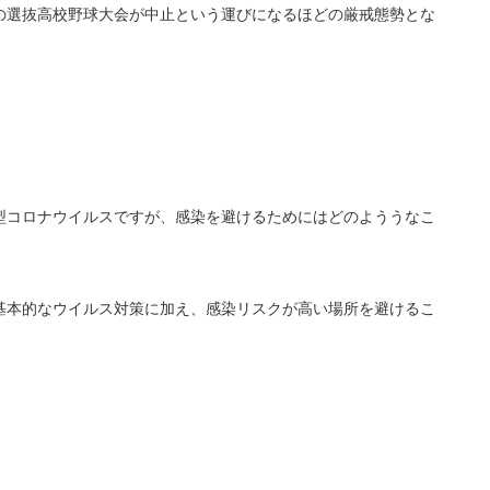
という運びになるほどの厳戒態勢とな
の選抜高校野球大会が中止
型コロナウイルスですが、感染を避けるためにはどのよううなこ
基本的なウイルス対策に加え、感染リスクが高い場所を避けるこ