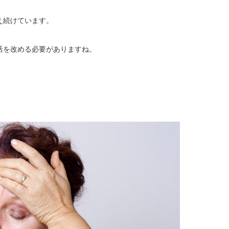
え続けています。
活を改める必要がありますね。