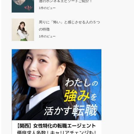
達のホンネ＆エピソードご紹介！
1件のビュー
周りに「怖い」と感じさせる人の５つ
の特徴
1件のビュー