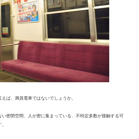
言えば、
ではないでしょうか。
満員電車
ない密閉空間、人が密に集まっている、不特定多数が接触する可
す。