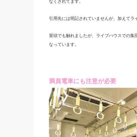
なくされてます。
引用先には明記されていませんが、加えてラ
冒頭でも触れましたが、
での集
ライブハウス
なっています。
満員電車にも注意が必要