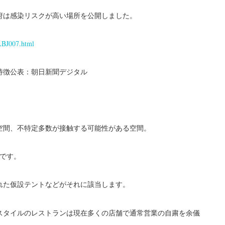
府は感染リスクが高い場所を公開しました。
LBJ007.html
特徴公表：朝日新聞デジタル
空間、不特定多数が接触する可能性がある空間。
です。
などがそれに該当します。
れた仮設テント
スタイルのレストランは現在多くの店舗で通常営業の自粛を余儀