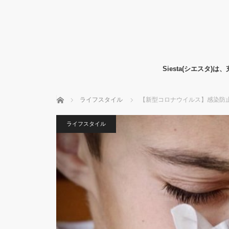
Siesta(シエス
ホーム
ライフスタイル
【新型コロナウイルス】感染防
ライフスタイル