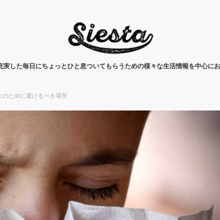
タ)は、充実した毎日にちょっとひと息ついてもらうための様々な生活情報を中心に
止のために避けるべき場所