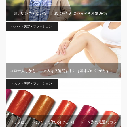
「最近いいことないな」と感じたときにやるべき運気UP術
ヘルス・美容・ファッション
コロナ太りかも……原因は？解消するには基本の〇〇がカギ！
ヘルス・美容・ファッション
リップはシーンによって使い分けるべし！シーン別の最適なカラ