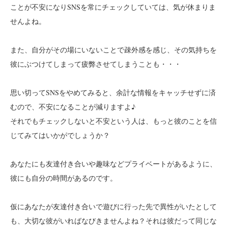
ことが不安になりSNSを常にチェックしていては、気が休まりま
せんよね。
また、自分がその場にいないことで疎外感を感じ、その気持ちを
彼にぶつけてしまって疲弊させてしまうことも・・・
思い切ってSNSをやめてみると、余計な情報をキャッチせずに済
むので、不安になることが減りますよ♪
それでもチェックしないと不安という人は、もっと彼のことを信
じてみてはいかがでしょうか？
あなたにも友達付き合いや趣味などプライベートがあるように、
彼にも自分の時間があるのです。
仮にあなたが友達付き合いで遊びに行った先で異性がいたとして
も、大切な彼がいればなびきませんよね？それは彼だって同じな