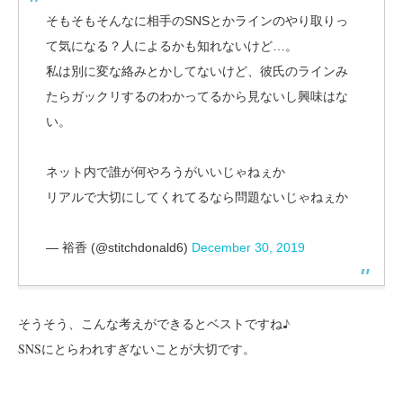
そもそもそんなに相手のSNSとかラインのやり取りっ
て気になる？人によるかも知れないけど…。
私は別に変な絡みとかしてないけど、彼氏のラインみ
たらガックリするのわかってるから見ないし興味はな
い。
ネット内で誰が何やろうがいいじゃねぇか
リアルで大切にしてくれてるなら問題ないじゃねぇか
— 裕香 (@stitchdonald6)
December 30, 2019
そうそう、こんな考えができるとベストですね♪
SNSにとらわれすぎないことが大切です。