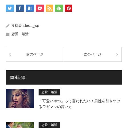
投稿者:
siesta_wp
恋愛・婚活
前のページ
次のページ
関連記事
恋愛・婚活
「可愛いやつ」って言われたい！男性を引きつけ
るワガママの言い方
恋愛・婚活