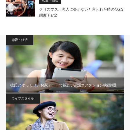
恋愛・婚活
クリスマス、恋人に会えないと言われた時のNGな
態度 Part2
恋愛・婚活
彼氏とゆっくり、お家デートで観たい恋愛&アクション映画4選
ライフスタイル