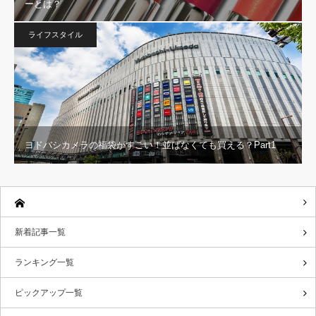
ーとは？
ライフスタイル
ヨドバシカメラの福袋がすごい！並ばなくても買える？Part1
新着記事一覧
ランキング一覧
ピックアップ一覧