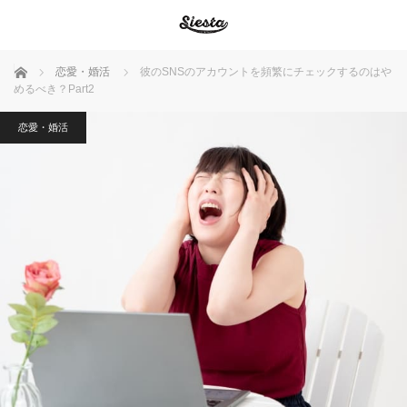
ホーム
恋愛・婚活
彼のSNSのアカウントを頻繁にチェックするのはや
めるべき？Part2
恋愛・婚活