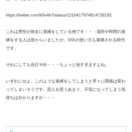
https://twitter.com/k5n4k7/status/1210417974814728192
これは男性が彼女に束縛をしている例です・・・場所や時間の束
縛をする人は昔からいましたが、SNSの使い方も束縛される時代
です。
それにしても合計30分・・・ちょっと短すぎますよね。
いずれにせよ、このような束縛をしてしまうと早々に関係は変わ
ってしまいそうです。恋人を思うあまり、不安になってしまう気
持ちは分かりますが・・・