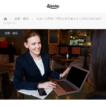
ホーム
恋愛・婚活
出会いの季節！男性が好印象をもつ女性の自己紹介
3パターン
恋愛・婚活