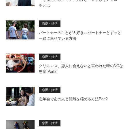
チとは
恋愛・婚活
パートナーのことが大好き…パートナーとずっと
一緒に幸せでいる方法
恋愛・婚活
クリスマス、恋人に会えないと言われた時のNGな
態度 Part2
恋愛・婚活
忘年会であの人と距離を縮める方法Part2
恋愛・婚活