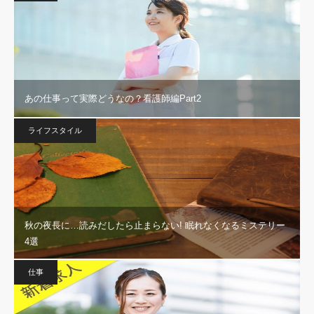
あの仕事って実際どうなの？看護師編Part2
ライフスタイル
秋の夜長に…読みだしたら止まらない! 眠れなくなるミステリー
4選
仕事