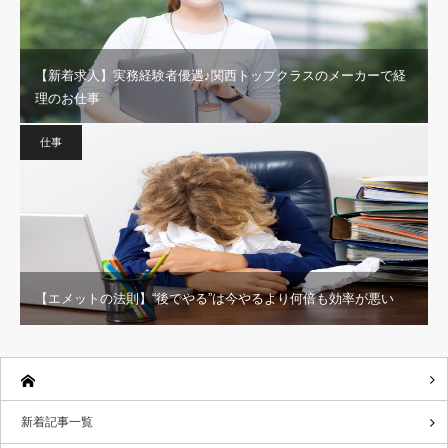
【新着求人】実務経験者優遇♪関西トップクラスのメーカーで経
理のお仕事
仕事
【エメットの法則】“後でやる”は今やるより何倍も効率が悪い
新着記事一覧