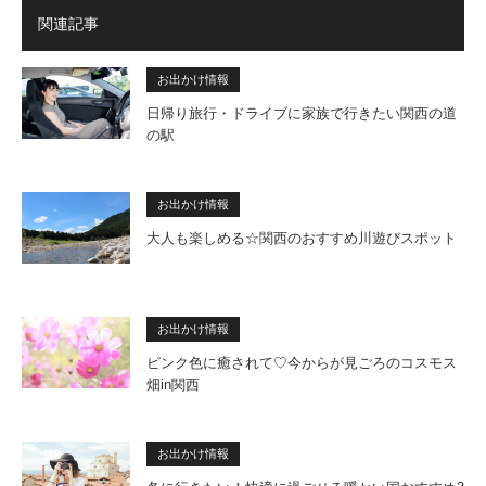
関連記事
お出かけ情報
日帰り旅行・ドライブに家族で行きたい関西の道
の駅
お出かけ情報
大人も楽しめる☆関西のおすすめ川遊びスポット
お出かけ情報
ピンク色に癒されて♡今からが見ごろのコスモス
畑in関西
お出かけ情報