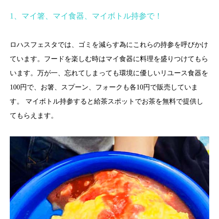
1
、マイ箸、マイ食器、マイボトル持参で！
ロハスフェスタでは、ゴミを減らす為にこれらの持参を呼びかけ
ています。フードを楽しむ時はマイ食器に料理を盛りつけてもら
います。万が一、忘れてしまっても環境に優しいリユース食器を
100
円で、お箸、スプーン、フォークも各
10
円で販売していま
す。 マイボトル持参すると給茶スポットでお茶を無料で提供し
てもらえます。