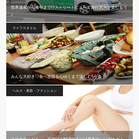
世界遺産から海中まで!?ストリートビューで旅行気分を楽しもう
♪
ライフスタイル
みんな大好き♡食べ放題を心ゆくまで楽しむ5か条
ヘルス・美容・ファッション