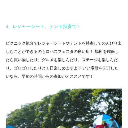
4
、レジャーシート、テント持参で！
ピクニック気分でレジャーシートやテントを持参してのんびり楽
しむことができるのもロハスフェスタの良い所！ 場所を確保し
たら買い物したり、グルメを楽しんだり、ステージを楽しんだ
♡
り、ゴロゴロしたりと１日楽しめますよ
いい場所を
GET
した
いなら、早めの時間からの参加がオススメです！