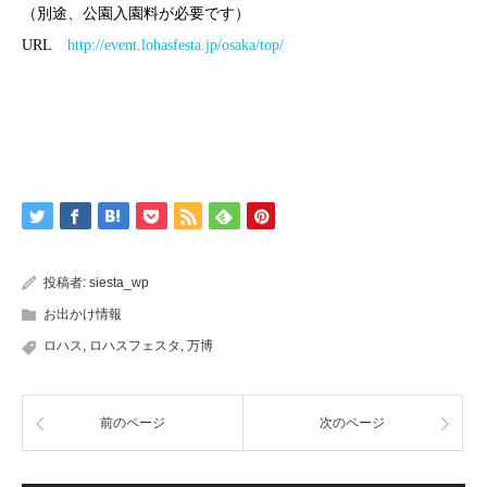
（別途、公園入園料が必要です）
URL
http://event.lohasfesta.jp/osaka/top/
投稿者:
siesta_wp
お出かけ情報
ロハス
,
ロハスフェスタ
,
万博
前のページ
次のページ