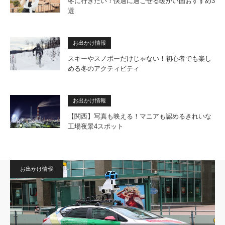
冬に行きたい！快適に過ごせる暖かい国おすすめ3
選
お出かけ情報
スキーやスノボーだけじゃない！初心者でも楽し
める冬のアクティビティ
お出かけ情報
【関西】写真も映える！マニアも認めるきれいな
工場夜景4スポット
お出かけ情報