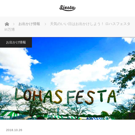
ホーム
お出かけ情報
天気のいい日はお出かけしよう！ ロハスフェスタ
in万博
お出かけ情報
2018.10.26