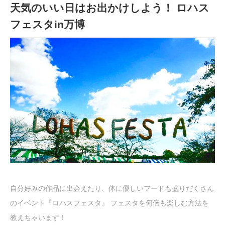
天気のいい日はお出かけしよう！ ロハス
フェスタin万博
自分好みの作品に出会えたり、体に優しいフードも盛りだくさん
のイベント『ロハスフェスタ』 フェスタを何倍も楽しむ方法を
教えちゃいます！