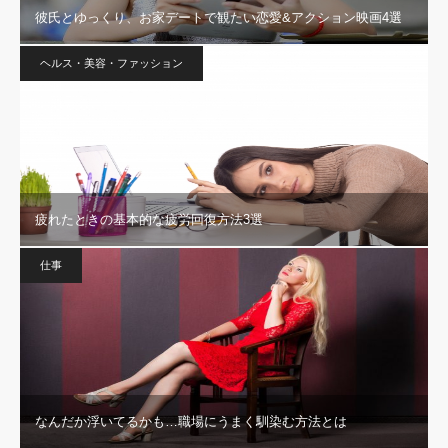
彼氏とゆっくり、お家デートで観たい恋愛&アクション映画4選
ヘルス・美容・ファッション
疲れたときの基本的な疲労回復方法3選
仕事
なんだか浮いてるかも…職場にうまく馴染む方法とは