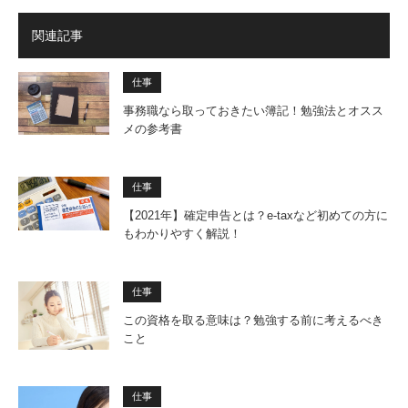
関連記事
仕事
事務職なら取っておきたい簿記！勉強法とオスス
メの参考書
仕事
【2021年】確定申告とは？e-taxなど初めての方に
もわかりやすく解説！
仕事
この資格を取る意味は？勉強する前に考えるべき
こと
仕事