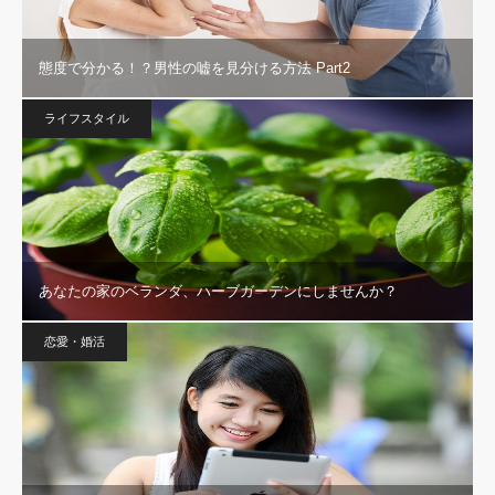
態度で分かる！？男性の嘘を見分ける方法 Part2
ライフスタイル
あなたの家のベランダ、ハーブガーデンにしませんか？
恋愛・婚活