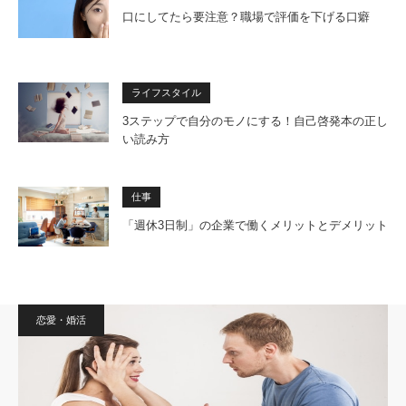
口にしてたら要注意？職場で評価を下げる口癖
ライフスタイル
3ステップで自分のモノにする！自己啓発本の正し
い読み方
仕事
「週休3日制」の企業で働くメリットとデメリット
恋愛・婚活