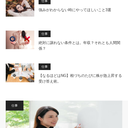
仕事
強みがわからない時にやってほしいこと3選
仕事
絶対に譲れない条件とは。年収？それとも人間関
係？
仕事
【なるほどはNG】相づちのたびに株が急上昇する
受け答え術。
仕事