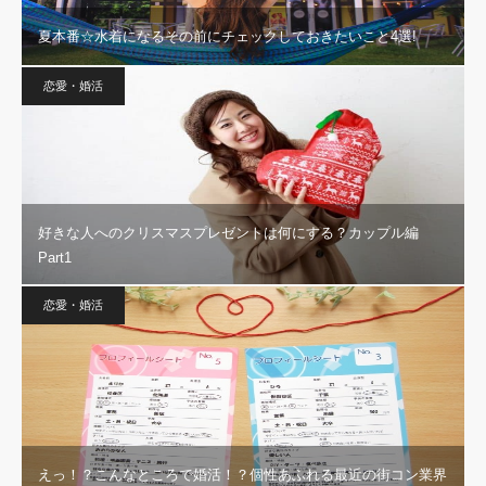
夏本番☆水着になるその前にチェックしておきたいこと4選!
恋愛・婚活
好きな人へのクリスマスプレゼントは何にする？カップル編
Part1
恋愛・婚活
えっ！？こんなところで婚活！？個性あふれる最近の街コン業界