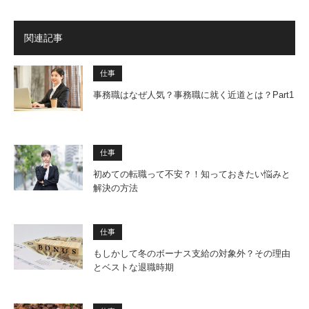
関連記事
仕事
事務職はなぜ人気？事務職に就く近道とは？Part1
仕事
初めての転職って不安？！知っておきたい悩みと
解決の方法
仕事
もしかして冬のボーナス支給の対象外？その理由
とベストな退職時期