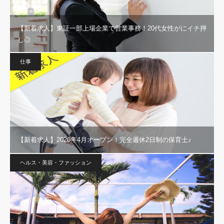
【新着求人】東証一部上場企業で営業事務！20代女性がにイチ押
し◎
仕事
【新着求人】2020年4月オープン！完全週休2日制の保育士♪
ヘルス・美容・ファッション