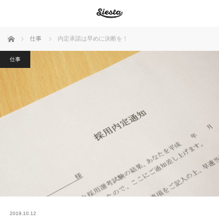
ホーム
仕事
内定承諾は早めに決断を！
仕事
2019.10.12