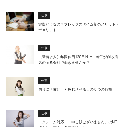
仕事
実際どうなの？フレックスタイム制のメリット・
デメリット
仕事
【新着求人】年間休日120日以上！若手が創る活
気のある会社で働きませんか？
仕事
周りに「怖い」と感じさせる人の５つの特徴
仕事
【クレーム対応】「申し訳ございません」はNG!!