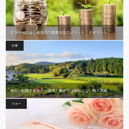
どうやってはじめるの？投資信託のメリット・デメリット
仕事
地方へ転職する女子が急増！都会では味わえない魅力満載
マネー