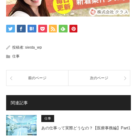
投稿者:
siesta_wp
仕事
前のページ
次のページ
関連記事
仕事
あの仕事って実際どうなの？【医療事務編】Part1