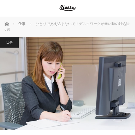
ホーム
仕事
ひとりで抱え込まないで！デスクワークが辛い時の対処法
6選
仕事