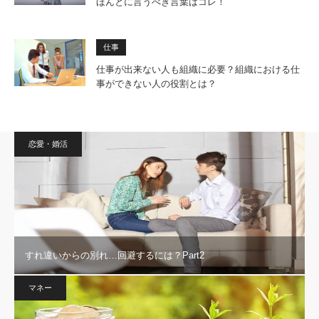
ほんとに言うべき言葉はコレ！
仕事
仕事が出来ない人も組織に必要？組織における仕
事ができない人の役割とは？
恋愛・婚活
すれ違いからの別れ…回避するには？Part2
マネー