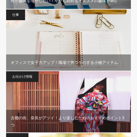
何か趣味を増やしたい！今から始めるオススメの趣味 Part2
仕事
オフィスで女子力アップ！職場で男ウケのする小物アイテム
お出かけ情報
古都の街、奈良がアツイ！より楽しむためのおすすめポイント3
つ