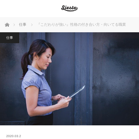
ホーム
仕事
『こだわりが強い』性格の付き合い方・向いてる職業
仕事
2020.03.2