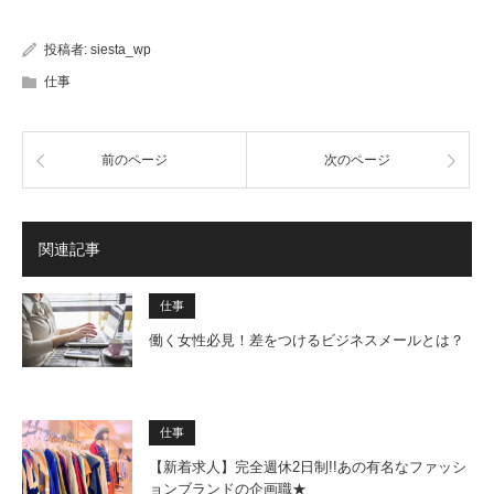
投稿者:
siesta_wp
仕事
前のページ
次のページ
関連記事
仕事
働く女性必見！差をつけるビジネスメールとは？
仕事
【新着求人】完全週休2日制!!あの有名なファッシ
ョンブランドの企画職★