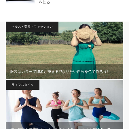
を知る
ヘルス・美容・ファッション
服装はカラーで印象が決まる!?なりたい自分を色で作ろう!
ライフスタイル