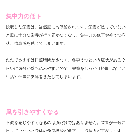
集中力の低下
摂取した栄養は、当然脳にも供給されます。栄養が足りていない
と脳に十分な栄養が行き届かなくなり、集中力の低下や抑うつ症
状、倦怠感を感じてしまいます。
ただでさえ冬は日照時間が少なく、
という症状があるぐ
冬季うつ
らいに気分が落ち込みやすいので、栄養をしっかり摂取しないと
生活や仕事に支障をきたしてしまいます。
風を引きやすくなる
不調を感じやすくなるのは脳だけではありません。栄養が十分に
足りていないと身体の免疫機能が低下し、抵抗力が下がります。