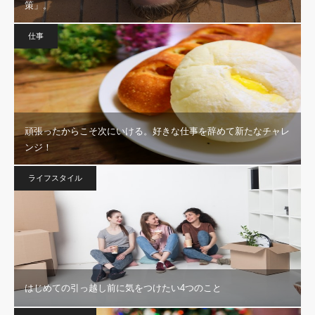
策」。
仕事
頑張ったからこそ次にいける。好きな仕事を辞めて新たなチャレ
ンジ！
ライフスタイル
はじめての引っ越し前に気をつけたい4つのこと