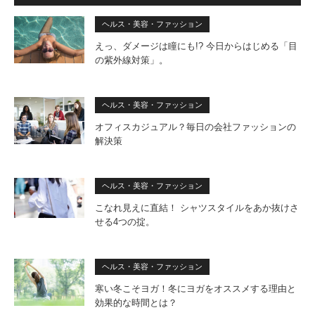
ヘルス・美容・ファッション
えっ、ダメージは瞳にも!? 今日からはじめる「目
の紫外線対策」。
ヘルス・美容・ファッション
オフィスカジュアル？毎日の会社ファッションの
解決策
ヘルス・美容・ファッション
こなれ見えに直結！ シャツスタイルをあか抜けさ
せる4つの掟。
ヘルス・美容・ファッション
寒い冬こそヨガ！冬にヨガをオススメする理由と
効果的な時間とは？