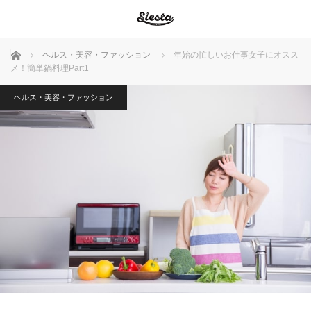
ホーム
ヘルス・美容・ファッション
年始の忙しいお仕事女子にオスス
メ！簡単鍋料理Part1
ヘルス・美容・ファッション