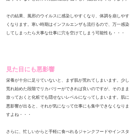
その結果、風邪のウイルスに感染しやすくなり、体調を崩しやす
くなります。寒い時期はインフルエンザも流行るので、万一感染
してしまったら大事な仕事に穴を空けてしまう可能性も・・・
見た目にも悪影響
栄養が十分に足りていないと、まず肌が荒れてしまいます。少し
荒れ始めた段階でリカバリーができれば良いのですが、そのまま
放っておくと
レベルになってしまいます。肌に
化粧でも隠せない
悪影響が出ると、それが気になって仕事にも集中できなくなりま
すよね・・・
さらに、忙しいからと手軽に食べれるジャンクフードやインスタ