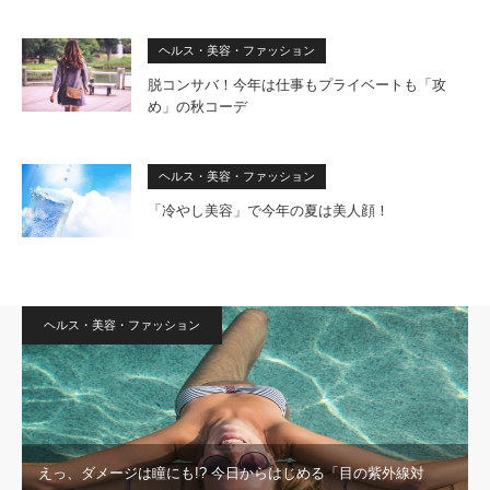
ヘルス・美容・ファッション
脱コンサバ！今年は仕事もプライベートも「攻
め」の秋コーデ
ヘルス・美容・ファッション
「冷やし美容」で今年の夏は美人顔！
ヘルス・美容・ファッション
えっ、ダメージは瞳にも!? 今日からはじめる「目の紫外線対