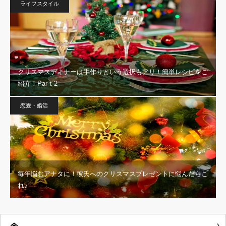
ライフスタイル
クリスマスディナーは手作りという選択もアリ！簡単レシピをご
紹介！Parｔ2
恋愛・婚活
毎年悩むアナタに！彼氏へのクリスマスプレゼントに悩んだらこ
れ♪