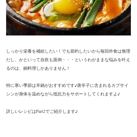
しっかり栄養を補給したい！でも節約したいから毎回外食は無理
だし、かといって自炊も面倒・・・というわがままな悩みを叶え
るのは、鍋料理しかありません！
特に寒い季節は辛鍋がおすすめです♪唐辛子に含まれるカプサイ
シンが身体を温めながら
してくれますよ♪
抵抗力をサポート
詳しいレシピはPart2でご紹介します♪