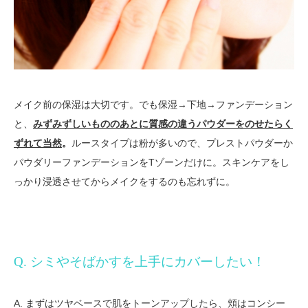
メイク前の保湿は大切です。でも保湿→下地→ファンデーション
と、
みずみずしいもののあとに質感の違うパウダーをのせたらく
ずれて当然
。
ルースタイプは粉が多いので、プレストパウダーか
パウダリーファンデーションをTゾーンだけに。スキンケアをし
っかり浸透させてからメイクをするのも忘れずに。
Q. シミやそばかすを上手にカバーしたい！
A. まずはツヤベースで肌をトーンアップしたら、頬はコンシー