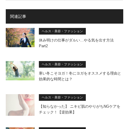
関連記事
ヘルス・美容・ファッション
休み明けの仕事がダルい…やる気を出す方法
Part2
ヘルス・美容・ファッション
寒い冬こそヨガ！冬にヨガをオススメする理由と
効果的な時間とは？
ヘルス・美容・ファッション
【知らなかった】 ニキビ肌のやりがちNGケアを
チェック！【逆効果】