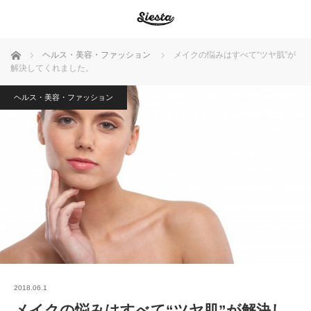
ホーム
ヘルス・美容・ファッション
メイクの悩みはすべて“ツヤ肌”が
解決してくれました。
ヘルス・美容・ファッション
2018.06.1
メイクの悩みはすべて“ツヤ肌”が解決し