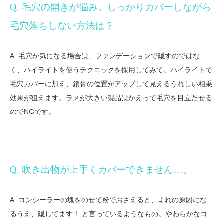
Q. 毛穴の開きが悩み。しっかりカバーしながら
毛穴落ちしない方法は？
A. 毛穴が気になる場合は、
ファンデーションで隠すのではな
く、ハイライトを使うテクニックを採用してみて。
ハイライトで
毛穴カバーに加え、鎖骨の位置がアップして見えるうれしい相乗
効果が狙えます。ラメが大きい製品はかえって毛穴を目立たせる
のでNGです。
Q. 吹き出物が上手くカバーできません…。
A. コンシーラーの塊をのせて粉でおさえると、よれの原因にな
るうえ、隠してます！ と言っているようなもの。やわらかなコ