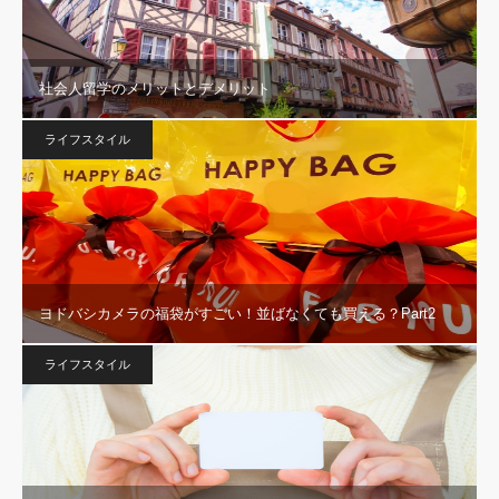
社会人留学のメリットとデメリット
ライフスタイル
ヨドバシカメラの福袋がすごい！並ばなくても買える？Part2
ライフスタイル