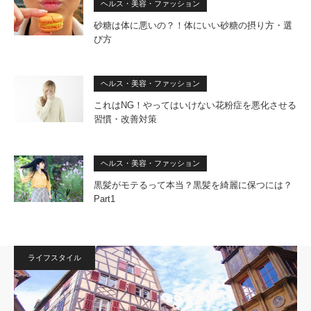
ヘルス・美容・ファッション
砂糖は体に悪いの？！体にいい砂糖の摂り方・選
び方
ヘルス・美容・ファッション
これはNG！やってはいけない花粉症を悪化させる
習慣・改善対策
ヘルス・美容・ファッション
黒髪がモテるって本当？黒髪を綺麗に保つには？
Part1
ライフスタイル