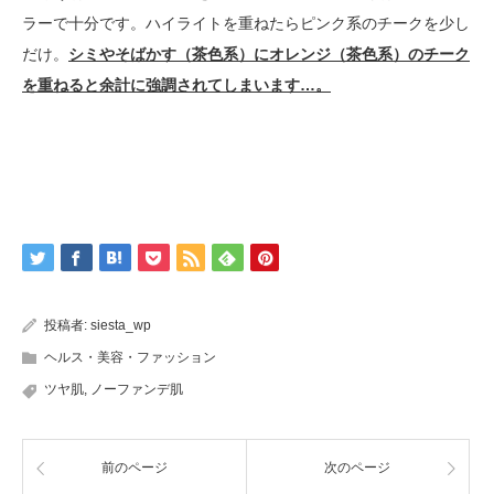
ラーで十分です。ハイライトを重ねたらピンク系のチークを少し
だけ。
シミやそばかす（茶色系）にオレンジ（茶色系）のチーク
を重ねると余計に強調されてしまいます…。
投稿者:
siesta_wp
ヘルス・美容・ファッション
ツヤ肌
,
ノーファンデ肌
前のページ
次のページ