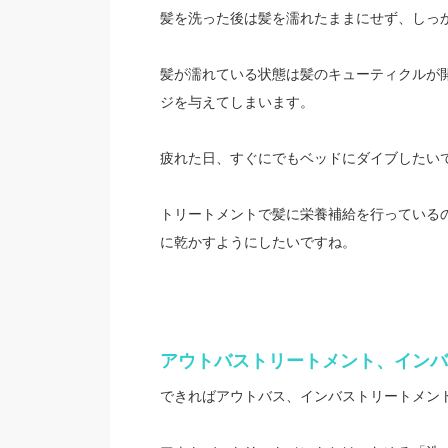
髪を洗った後は髪を濡れたままにせず、しっ
髪が濡れている状態は髪のキューティクルが
ジを与えてしまいます。
疲れた日、すぐにでもベッドにダイブしたい
トリートメントで髪に栄養補給を行っている
に乾かすようにしたいですね。
アウトバストリートメント、インバ
できればアウトバス、インバストリートメン