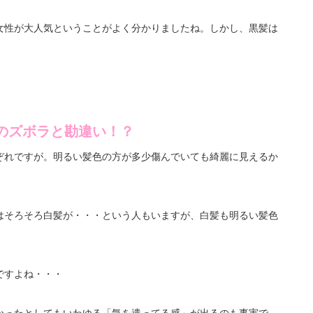
女性が大人気ということがよく分かりましたね。しかし、黒髪は
のズボラと勘違い！？
ぞれですが。明るい髪色の方が多少傷んでいても綺麗に見えるか
はそろそろ白髪が・・・という人もいますが、白髪も明るい髪色
ですよね・・・
かったとしてもいわゆる「気を遣ってる感」が出るのも事実で