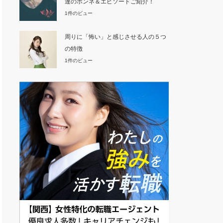
達のホンネ＆エピソードご紹介！
1件のビュー
周りに「怖い」と感じさせる人の５つ
の特徴
1件のビュー