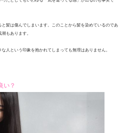
ると髪は傷んでしまいます。このことから髪を染めているのであ
風潮もあります。
ラな人という印象を抱かれてしまっても無理はありません。
良い？