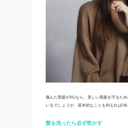
傷んだ黒髪がNGなら、美しい黒髪を守るた
いるでしょうが、基本的なことを抑えればOK
髪を洗ったら必ず乾かす