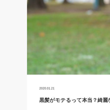
2020.01.21
黒髪がモテるって本当？綺麗な