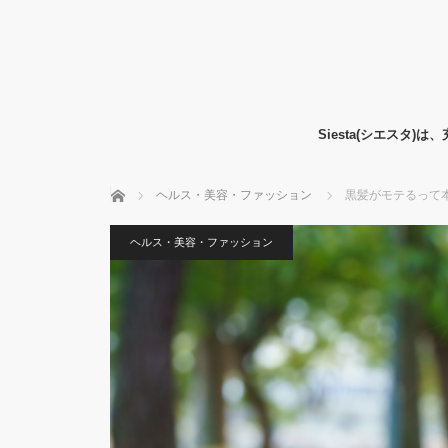
Siesta(シエス
ホーム
ヘルス・美容・ファッション
黒髪がモテるって本
ヘルス・美容・ファッション