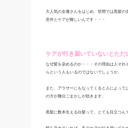
大人気の女優さんをはじめ、世間では黒髪の
意外とケアが難しいんです・・・
ケアが行き届いていないとただ
なぜ髪を染めるのか・・・その理由は人それ
らという人もいるのではないでしょうか。
また、アラサーにもなってくると人によって
の方が幾分ごまかしが効きます。
黒髪に数本生える白髪って、とても目立つん
髪を染めていれば、多少ケアが行き届いてな