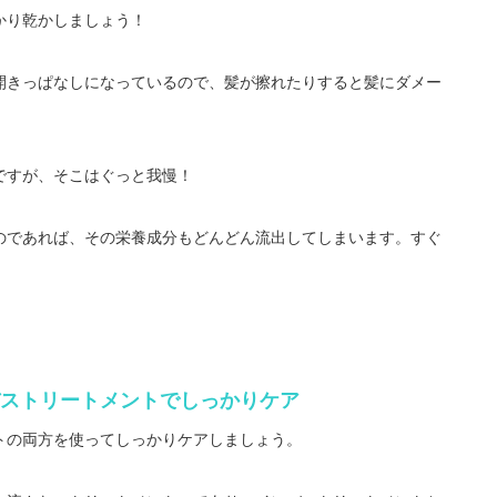
かり乾かしましょう！
開きっぱなしになっているので、髪が擦れたりすると髪にダメー
ですが、そこはぐっと我慢！
のであれば、その栄養成分もどんどん流出してしまいます。すぐ
ストリートメントでしっかりケア
トの両方を使ってしっかりケアしましょう。