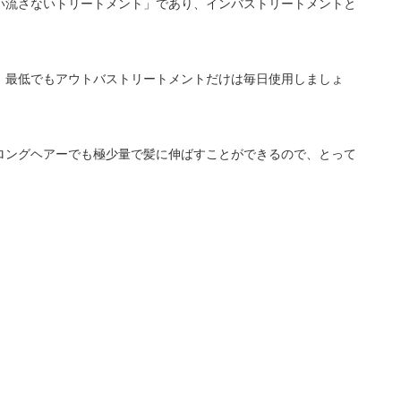
い流さないトリートメント」であり、インバストリートメントと
、最低でもアウトバストリートメントだけは毎日使用しましょ
ロングヘアーでも極少量で髪に伸ばすことができるので、とって