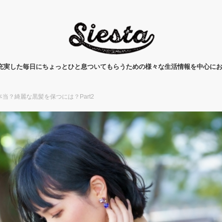
タ)は、充実した毎日にちょっとひと息ついてもらうための様々な生活情報を中心に
当？綺麗な黒髪を保つには？Part2