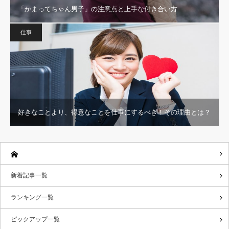
「かまってちゃん男子」の注意点と上手な付き合い方
仕事
好きなことより、得意なことを仕事にするべき！その理由とは？
新着記事一覧
ランキング一覧
ピックアップ一覧