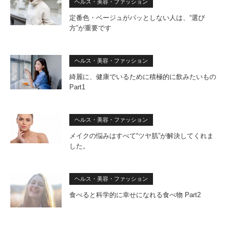
ヘルス・美容・ファッション
定番色・ベージュがパッとしない人は、“選び
方”が重要です
ヘルス・美容・ファッション
綺麗に、健康でいるために積極的に飲みたいもの
Part1
ヘルス・美容・ファッション
メイクの悩みはすべて“ツヤ肌”が解決してくれま
した。
ヘルス・美容・ファッション
食べると科学的に幸せになれる食べ物 Part2