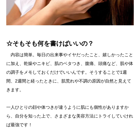
☆そもそも何を書けばいいの？
内容は簡単。毎日の出来事やイヤだったこと、嬉しかったこと
に加え、乾燥やニキビ、肌のベタつき、腹痛、頭痛など、肌や体
の調子をメモしておくだけでいいんです。そうすることで1週
間、2週間と経ったときに、肌荒れや不調の原因が自然と見えて
きます。
一人ひとりの顔や体つきが違うように肌にも個性がありますか
ら、自分を知った上で、さまざまな美容方法にトライしていけれ
ば最強です！