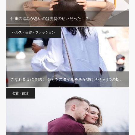
仕事の進みが悪いのは姿勢のせいだった！？
ヘルス・美容・ファッション
こなれ見えに直結！ シャツスタイルをあか抜けさせる4つの掟。
恋愛・婚活