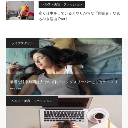
ヘルス・美容・ファッション
座り仕事をしているとやりがちな「脚組み」やめ
るべき理由 Part1
ライフスタイル
最適な睡眠時間は人それぞれ？ロングスリーパーとショートスリ
ーパー
ヘルス・美容・ファッション