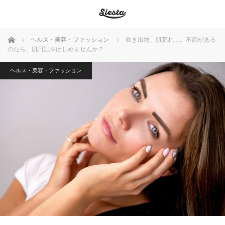
ホーム
ヘルス・美容・ファッション
吹き出物、肌荒れ…。不調がある
のなら、肌日記をはじめませんか？
ヘルス・美容・ファッション