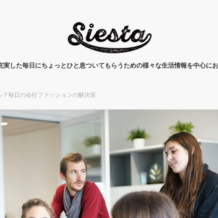
タ)は、充実した毎日にちょっとひと息ついてもらうための様々な生活情報を中心に
ル？毎日の会社ファッションの解決策