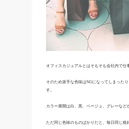
オフィスカジュアルとはそもそも会社内で仕
そのため派手な色味はNGになってしまった
す。
カラー展開は
など
白、黒、ベージュ、グレー
ただ同じ色味のものばかりだと、毎日同じ格