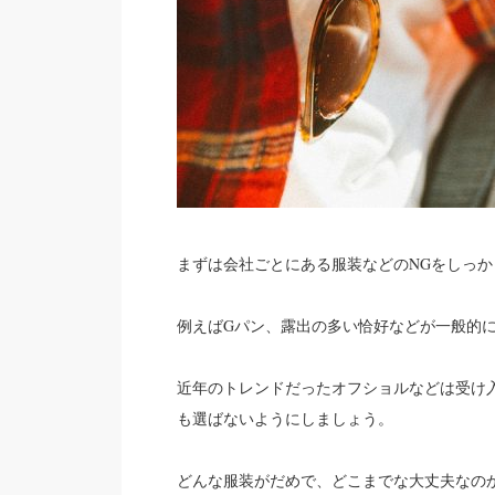
まずは会社ごとにある服装などのNGをしっ
例えばGパン、露出の多い恰好などが一般的に
近年のトレンドだったオフショルなどは受け
も選ばないようにしましょう。
どんな服装がだめで、どこまでな大丈夫なの