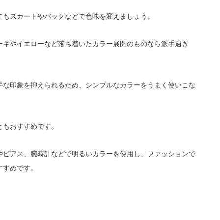
てもスカートやバッグなどで色味を変えましょう。
ーキやイエローなど落ち着いたカラー展開のものなら派手過ぎ
手な印象を抑えられるため、シンプルなカラーをうまく使いこな
ともおすすめです。
を使用し、ファッションで
やピアス、腕時計などで明るいカラー
すすめです。