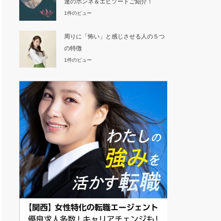
達のホンネ＆エピソードご紹介！
1件のビュー
周りに「怖い」と感じさせる人の５つ
の特徴
1件のビュー