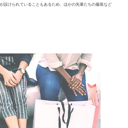
定が設けられていることもあるため、ほかの
先輩たちの服装など