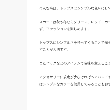
そんな時は、トップスはシンプルな色味にし
スカートは秋や冬ならグリーン、レッド、カ
ず、ファッションを楽しめます。
トップスにシンプルさを持ってくることで派
すことが大切です。
またバッグなどのアイテムで色味を変えるこ
アクセサリーに規定が少なければ
ヘアバンド
はシンプルなカラーを使用してみることもお