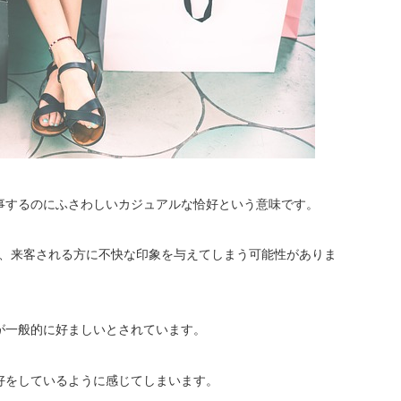
事するのにふさわしいカジュアルな恰好という意味です。
り、来客される方に不快な印象を与えてしまう可能性がありま
が一般的に好ましいとされています。
好をしているように感じてしまいます。