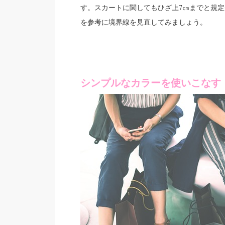
す。スカートに関してもひざ上7㎝までと規
に境界線を見直してみましょう。
を参考
シンプルなカラーを使いこなす