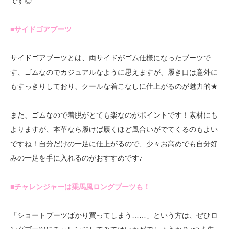
です◎
■サイドゴアブーツ
サイドゴアブーツとは、両サイドがゴム仕様になったブーツで
す、ゴムなのでカジュアルなように思えますが、履き口は意外に
もすっきりしており、クールな着こなしに仕上がるのが魅力的★
また、ゴムなので着脱がとても楽なのがポイントです！素材にも
よりますが、本革なら履けば履くほど風合いがでてくるのもよい
ですね！自分だけの一足に仕上がるので、少々お高めでも自分好
みの一足を手に入れるのがおすすめです♪
■チャレンジャーは乗馬風ロングブーツも！
「ショートブーツばかり買ってしまう……」という方は、ぜひロ