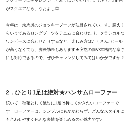
ングブーツにチャレンジしてみてはいかがでしょうか？♪つま先
がスクエアなら、なおよし◎
今年は、乗馬風のジョッキーブーツが注目されています。膝丈く
らいまであるロングブーツをデニムに合わせたり、クラシカルな
ワンピースに合わせたりするなど、楽しみ方はたくさん♪ヒール
が高くなくても、脚長効果もあります★突然の雨や本格的な寒さ
にも対応できるので、ぜひチャレンジしてみてはいかがですか？
2．ひとり1足は絶対★ハンサムローファー
続いて、秋靴として絶対に1足は持っておきたいローファーで
す！ローファーは、シンプルにもかかわらず、どんなスタイルに
も合わせやすく色んな表情を楽しめるのが魅力です♪