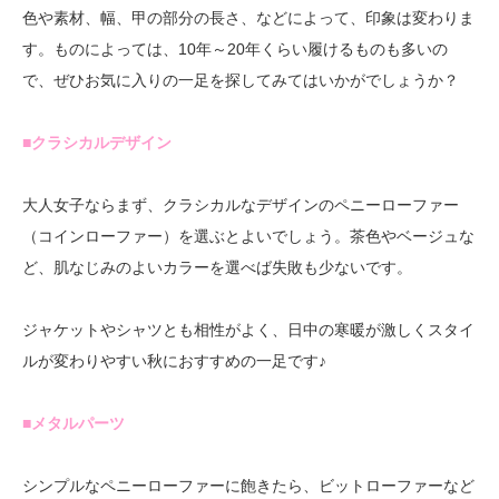
色や素材、幅、甲の部分の長さ、などによって、印象は変わりま
す。ものによっては、10年～20年くらい履けるものも多いの
で、ぜひお気に入りの一足を探してみてはいかがでしょうか？
■クラシカルデザイン
大人女子ならまず、クラシカルなデザインのペニーローファー
（コインローファー）を選ぶとよいでしょう。茶色やベージュな
ど、肌なじみのよいカラーを選べば失敗も少ないです。
ジャケットやシャツとも相性がよく、日中の寒暖が激しくスタイ
ルが変わりやすい秋におすすめの一足です♪
■メタルパーツ
シンプルなペニーローファーに飽きたら、ビットローファーなど