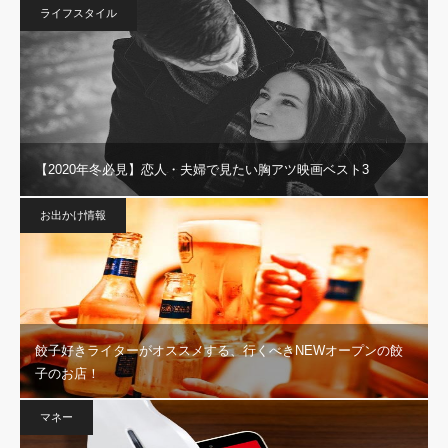
ライフスタイル
【2020年冬必見】恋人・夫婦で見たい胸アツ映画ベスト3
お出かけ情報
餃子好きライターがオススメする、行くべきNEWオープンの餃
子のお店！
マネー