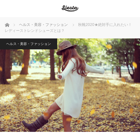
ホーム
ヘルス・美容・ファッション
秋靴2020★絶対手に入れたい！
レディーストレンドシューズとは？
ヘルス・美容・ファッション