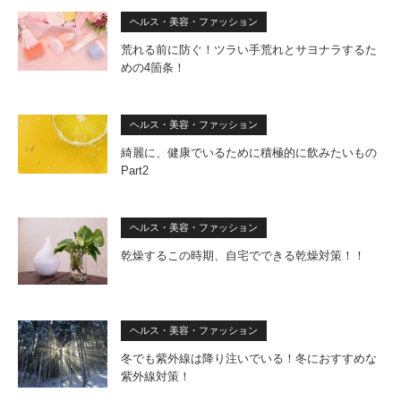
ヘルス・美容・ファッション
荒れる前に防ぐ！ツラい手荒れとサヨナラするた
めの4箇条！
ヘルス・美容・ファッション
綺麗に、健康でいるために積極的に飲みたいもの
Part2
ヘルス・美容・ファッション
乾燥するこの時期、自宅でできる乾燥対策！！
ヘルス・美容・ファッション
冬でも紫外線は降り注いでいる！冬におすすめな
紫外線対策！