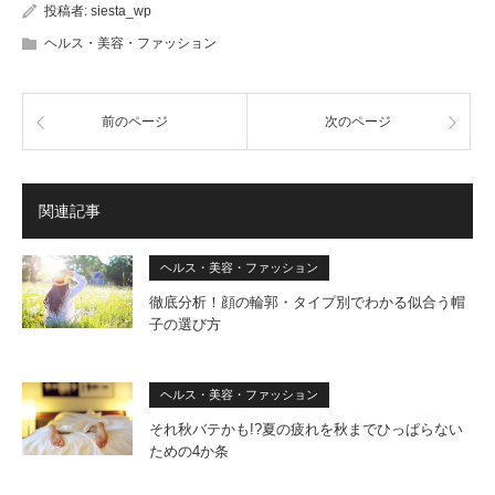
投稿者:
siesta_wp
ヘルス・美容・ファッション
前のページ
次のページ
関連記事
ヘルス・美容・ファッション
徹底分析！顔の輪郭・タイプ別でわかる似合う帽
子の選び方
ヘルス・美容・ファッション
それ秋バテかも!?夏の疲れを秋までひっぱらない
ための4か条