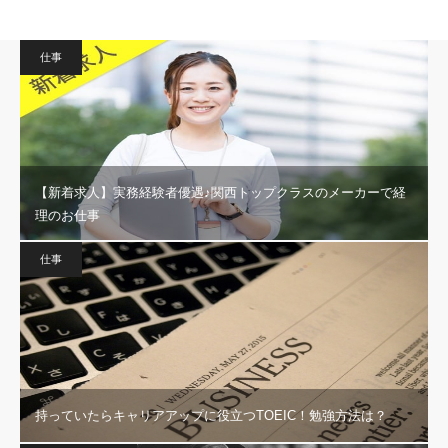
仕事
【新着求人】実務経験者優遇♪関西トップクラスのメーカーで経
理のお仕事
仕事
持っていたらキャリアアップに役立つTOEIC！勉強方法は？