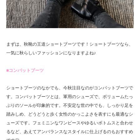
まずは、秋靴の王道ショートブーツです！ショートブーツなら、
一気に秋らしいファッションになりますよね♪
■コンバットブーツ
ショートブーツのなかでも、今秋注目なのがコンバットブーツで
す。コンバットブーツとは、軍用のシューズで、ボリュームたっ
ぷりのソールが印象的です。不安定な世の中でも、しっかり足を
踏みしめ、どうどうと歩く女性のかっこよさを表すにも最適なシ
ューズです。フェミニンなワンピースやゆるいボトムスと合わせ
るなど、あえてアンバランスなスタイルに仕上げるのもおすすめ