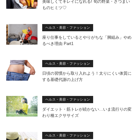
美味しくてキレイになれる! 旬の野菜・さつまい
ものヒミツ♡
ヘルス・美容・ファッション
座り仕事をしているとやりがちな「脚組み」やめ
るべき理由 Part1
ヘルス・美容・ファッション
日頃の習慣から取り入れよう！太りにくい体質に
する基礎代謝の上げ方
ヘルス・美容・ファッション
ダイエット・筋トレが続かない…いま流行りの変
わり種エクササイズ
ヘルス・美容・ファッション