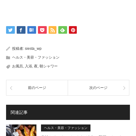
投稿者:
siesta_wp
ヘルス・美容・ファッション
お風呂
,
入浴
,
夜
,
朝シャワー
前のページ
次のページ
関連記事
ヘルス・美容・ファッション