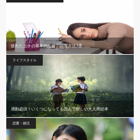
疲れたときの基本的な疲労回復方法3選
ライフスタイル
感動必須！いくつになっても読んで欲しい大人用絵本
恋愛・婚活