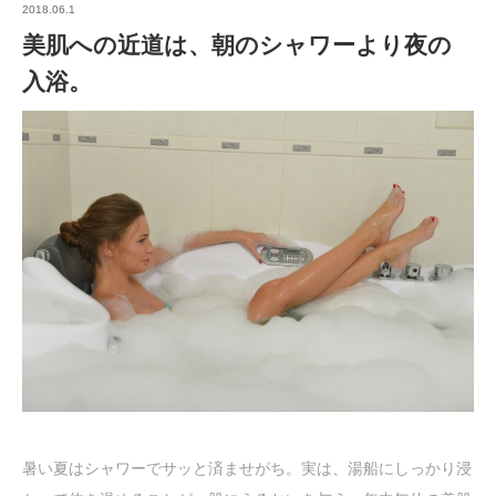
2018.06.1
美肌への近道は、朝のシャワーより夜の
入浴。
暑い夏はシャワーでサッと済ませがち。実は、湯船にしっかり浸