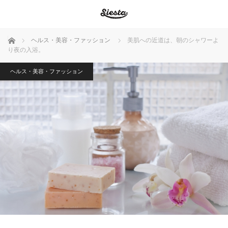
ホーム
ヘルス・美容・ファッション
美肌への近道は、朝のシャワーよ
り夜の入浴。
ヘルス・美容・ファッション