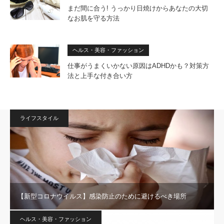
まだ間に合う! うっかり日焼けからあなたの大切
なお肌を守る方法
ヘルス・美容・ファッション
仕事がうまくいかない原因はADHDかも？対策方
法と上手な付き合い方
ライフスタイル
【新型コロナウイルス】感染防止のために避けるべき場所
ヘルス・美容・ファッション