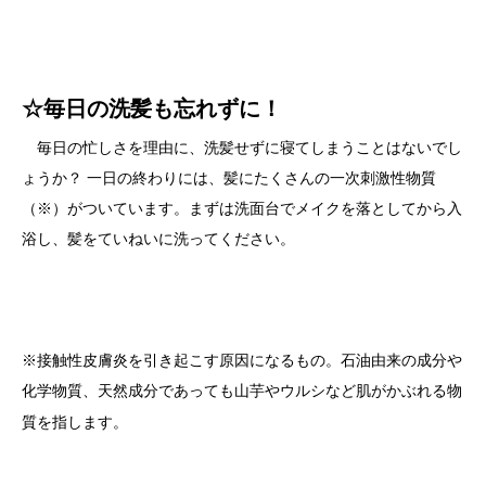
☆毎日の洗髪も忘れずに！
毎日の忙しさを理由に、洗髪せずに寝てしまうことはないでし
ょうか？ 一日の終わりには、髪にたくさんの一次刺激性物質
（※）がついています。まずは洗面台でメイクを落としてから入
浴し、髪をていねいに洗ってください。
※接触性皮膚炎を引き起こす原因になるもの。石油由来の成分や
化学物質、天然成分であっても山芋やウルシなど
肌がかぶれる物
質を指します。