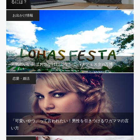
るには？
お出かけ情報
天気のいい日はお出かけしよう！ ロハスフェスタin万博
恋愛・婚活
「可愛いやつ」って言われたい！男性を引きつけるワガママの言
い方