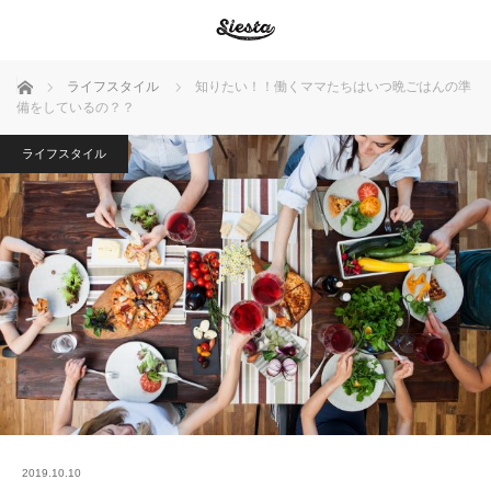
ホーム
ライフスタイル
知りたい！！働くママたちはいつ晩ごはんの準
備をしているの？？
ライフスタイル
2019.10.10