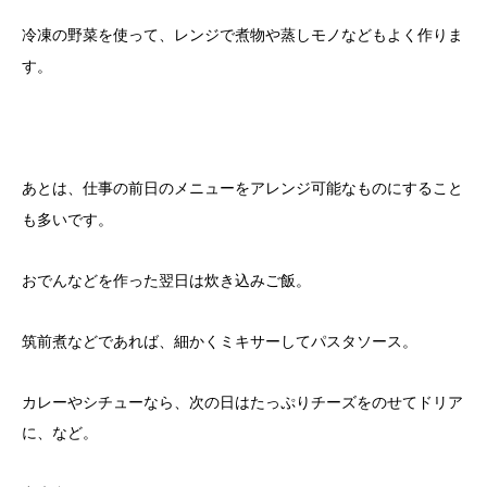
冷凍の野菜を使って、
などもよく作りま
レンジで煮物や蒸しモノ
す。
あとは、仕事の
可能なものにすること
前日のメニューをアレンジ
も多いです。
おでんなどを作った翌日は炊き込みご飯。
筑前煮などであれば、細かくミキサーしてパスタソース。
カレーやシチューなら、次の日はたっぷりチーズをのせてドリア
に、など。