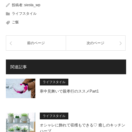
投稿者:
siesta_wp
ライフスタイル
ご飯
前のページ
次のページ
関連記事
ライフスタイル
寒中見舞いで親孝行のススメPart1
ライフスタイル
オシャレに飾れて収穫もできる♡ 癒しのキッチン
ハーブ