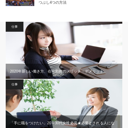
つぶし4つの方法
仕事
2020年新しい働き方、在宅勤務のメリット・デメリット
仕事
「手に職をつけたい」20～30代女性必見★必要とされる人にな