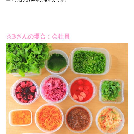
です。
ートごはんが基本スタイル
☆
B
さんの場合：会社員