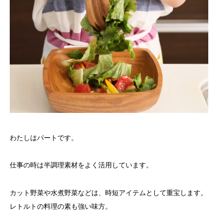
わたしはパートです。
仕事の時は
をよく活用しています。
半調理素材
カット野菜や水煮野菜などは、時短アイテムとして重宝します。
レトルトの料理の素も強い味方。