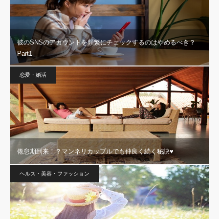
彼のSNSのアカウントを頻繁にチェックするのはやめるべき？
Part1
恋愛・婚活
倦怠期到来！？マンネリカップルでも仲良く続く秘訣♥
ヘルス・美容・ファッション