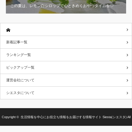
この夏は、レモン白シロップで心ときめくおやつタイムを♡
新着記事一覧
ランキング一覧
ピックアップ一覧
運営会社について
シエスタについて
Copyright ©
生活情報を中心にお役立ち情報をお届けする情報サイト Siesta(シエスタ)
All