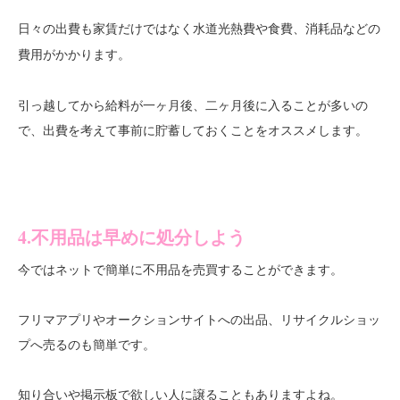
日々の出費も家賃だけではなく
水道光熱費や食費、消耗品などの
がかかります。
費用
引っ越してから給料が一ヶ月後、二ヶ月後に入ることが多いの
で、出費を考えて事前に貯蓄しておくことをオススメします。
4.不用品は早めに処分しよう
今ではネットで簡単に不用品を売買することができます。
フリマアプリやオークションサイトへの出品、リサイクルショッ
プへ売るのも簡単です。
知り合いや掲示板で欲しい人に譲ることもありますよね。