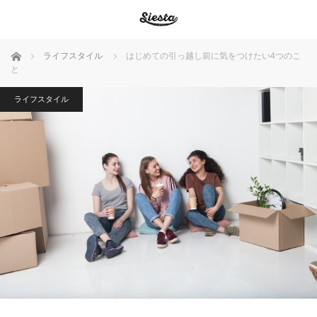
ホーム
ライフスタイル
はじめての引っ越し前に気をつけたい4つのこ
と
ライフスタイル