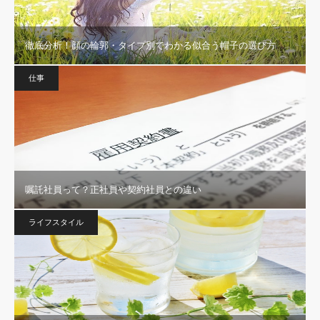
徹底分析！顔の輪郭・タイプ別でわかる似合う帽子の選び方
仕事
嘱託社員って？正社員や契約社員との違い
ライフスタイル