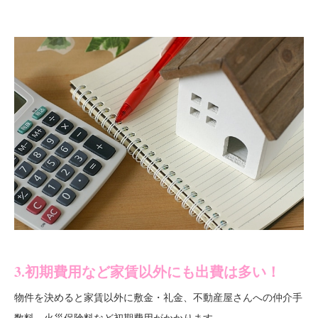
3.初期費用など家賃以外にも出費は多い！
物件を決めると家賃以外に
敷金・礼金、不動産屋さんへの仲介手
がかかります。