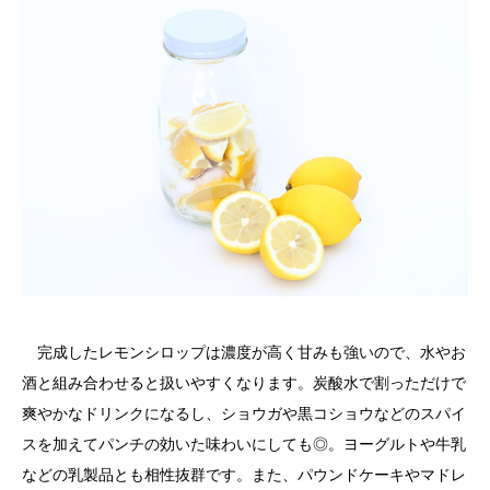
完成したレモンシロップは濃度が高く甘みも強いので、水やお
酒と組み合わせると扱いやすくなります。炭酸水で割っただけで
爽やかなドリンクになるし、ショウガや黒コショウなどのスパイ
スを加えてパンチの効いた味わいにしても◎。ヨーグルトや牛乳
などの乳製品とも相性抜群です。また、パウンドケーキやマドレ