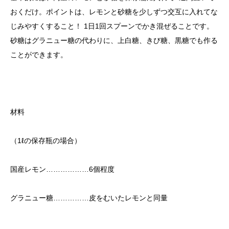
おくだけ。ポイントは、レモンと砂糖を少しずつ交互に入れてな
じみやすくすること！ 1日1回スプーンでかき混ぜることです。
砂糖はグラニュー糖の代わりに、上白糖、きび糖、黒糖でも作る
ことができます。
材料
（1ℓの保存瓶の場合）
国産レモン………………6個程度
グラニュー糖……………皮をむいたレモンと同量