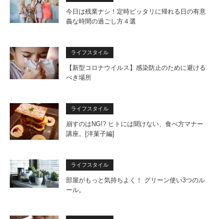
今日は残業ナシ！定時ピッタリに帰れる日の有意
義な時間の過ごし方４選
ライフスタイル
【新型コロナウイルス】感染防止のために避ける
べき場所
ライフスタイル
崩すのはNG!? ヒトには聞けない、食べ方マナー
講座。[洋菓子編]
ライフスタイル
部屋がもっと気持ちよく！ グリーン使い3つのル
ール。