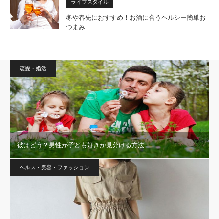
ライフスタイル
冬や春先におすすめ！お酒に合うヘルシー簡単お
つまみ
恋愛・婚活
彼はどう？男性が子ども好きか見分ける方法
ヘルス・美容・ファッション