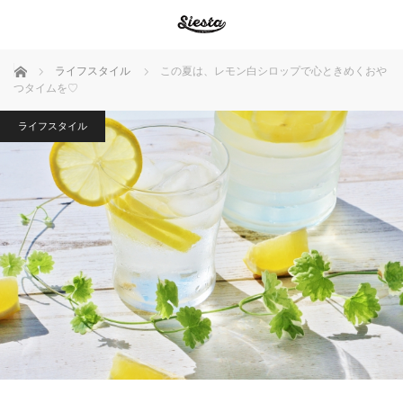
ホーム
ライフスタイル
この夏は、レモン白シロップで心ときめくおや
つタイムを♡
ライフスタイル