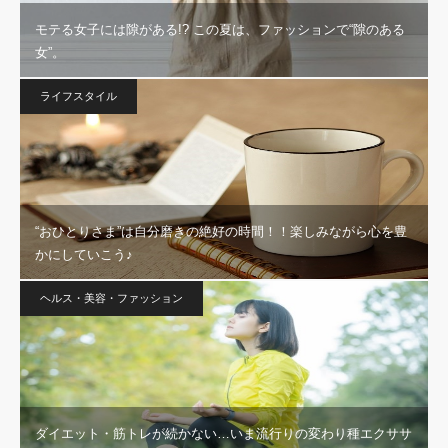
モテる女子には隙がある!? この夏は、ファッションで“隙のある
女”。
ライフスタイル
“おひとりさま”は自分磨きの絶好の時間！！楽しみながら心を豊
かにしていこう♪
ヘルス・美容・ファッション
ダイエット・筋トレが続かない…いま流行りの変わり種エクササ