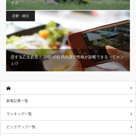
イズ
恋愛・婚活
恋する乙女必見！ SNS の投稿内容で性格が診断できるってホン
ト!?
新着記事一覧
ランキング一覧
ピックアップ一覧