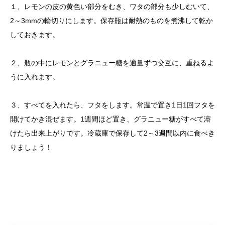
１、レモンの皮の黄色い部分をむき、ワタの部分も少しむいて、
2～3mmの輪切りにします。保存瓶は耐熱のものを煮沸して乾か
しておきます。
２、瓶の中にレモンとグラニュー糖を適量ずつ交互に、重ねるよ
うに入れます。
３、すべてを入れたら、フタをします。常温で置き1日1回フタを
開けてかき混ぜます。1週間ほど置き、グラニュー糖がすべて溶
けたら出来上がりです。冷蔵庫で保存して2～3週間以内に食べき
りましょう！