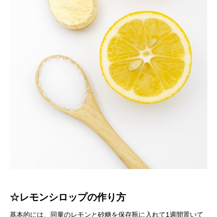
☆レモンシロップの作り方
基本的には、同量のレモンと砂糖を保存瓶に入れて1週間置いて