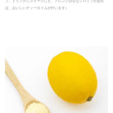
プ。ドリンクにスイーツにと、アレンジ自在なシロップがあれ
ば、おいしいティータイムが叶います♪