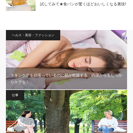
試してみて★食パンが驚くほどおいしくなる裏技!
ヘルス・美容・ファッション
スキンケアを頑張っているのに肌が乾燥する…内側からもしっか
りケアを！
仕事