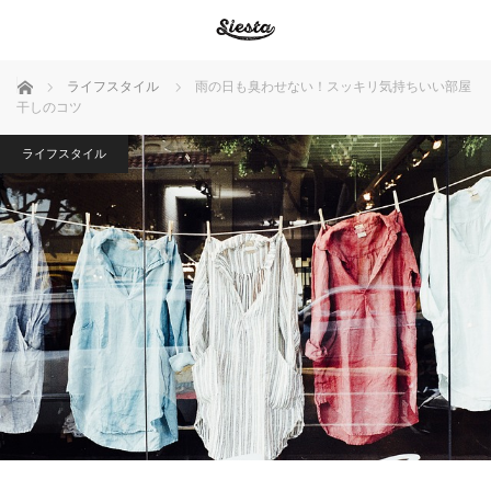
ホーム
ライフスタイル
雨の日も臭わせない！スッキリ気持ちいい部屋
干しのコツ
ライフスタイル