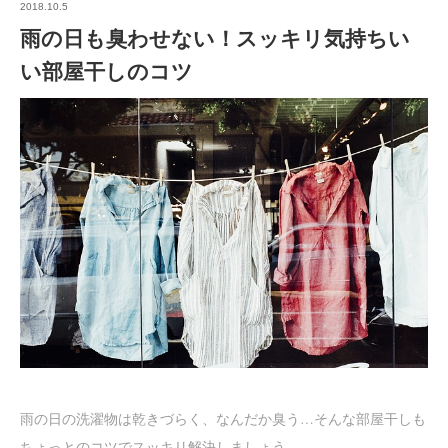
2018.10.5
雨の日も臭わせない！スッキリ気持ちい
い部屋干しのコツ
雨の日の洗濯物は乾きづらく、なんだか臭う…そんな部屋干しも
ちょっとのコツでスッキリ解決しましょう。