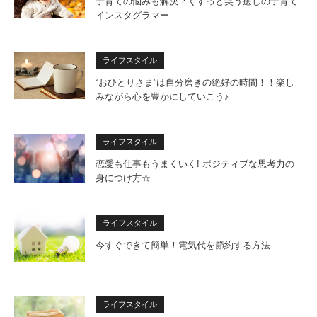
子育ての悩みも解決？くすっと笑う癒しの子育て
インスタグラマー
ライフスタイル
“おひとりさま”は自分磨きの絶好の時間！！楽し
みながら心を豊かにしていこう♪
ライフスタイル
恋愛も仕事もうまくいく! ポジティブな思考力の
身につけ方☆
ライフスタイル
今すぐできて簡単！電気代を節約する方法
ライフスタイル