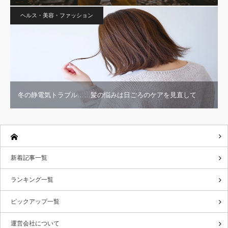
ヘルス・美容・ファッション
冬の静電気トラブル……髪の悩みは日ごろのケアを見直して
新着記事一覧
ランキング一覧
ピックアップ一覧
運営会社について