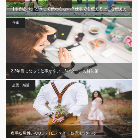
【事例あり】どうして伝わらない？仕事でも使える上手な伝え方
仕事
2.3年目になって仕事が辛い…3パターンの解決策
恋愛・婚活
奥手な男性がやんわり伝えてくる好意4パターン