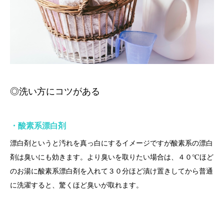
◎洗い方にコツがある
・酸素系漂白剤
漂白剤というと汚れを真っ白にするイメージですが酸素系の漂白
剤は臭いにも効きます。より臭いを取りたい場合は、４０℃ほど
のお湯に酸素系漂白剤を入れて３０分ほど漬け置きしてから普通
に洗濯すると、驚くほど臭いが取れます。