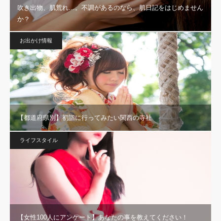
吹き出物、肌荒れ…。不調があるのなら、肌日記をはじめません
か？
お出かけ情報
【都道府県別】初詣に行ってみたい関西の寺社
ライフスタイル
【女性100人にアンケート】あなたの事を教えてください！