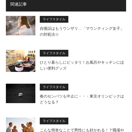
関連記事
ライフスタイル
自慢話はもうウンザリ…「マウンティング女子」
の対処法☆
ライフスタイル
ひとり暮らしにピッタリ！お風呂やキッチンにほ
しい便利グッズ
ライフスタイル
春のセンバツも中止に・・・東京オリンピックは
どうなる？
ライフスタイル
こんな簡単なことで男性にも好かれる！？職場や