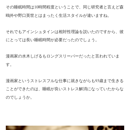
その睡眠時間は
程度ということで、同じ研究者と言えど森
10時間
鴎外や野口英世とはまったく生活スタイルが違いますね。
それでもアインシュタインは相対性理論を説いたのですから、彼
にとっては長い睡眠時間が必要だったのでしょう。
漫画家の
もロングスリーパーだったと言われていま
水木しげる
す。
漫画家というストレスフルな仕事に就きながらも93歳まで生きる
ことができたのは、
になっていたからな
睡眠が良いストレス解消
のでしょうか。