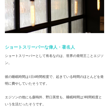
ショートスリーパーな偉人・著名人
ショートスリーパーとして有名なのは、世界の発明王こと
エジソ
。
ン
彼の睡眠時間は1日4時間程度で、起きている時間のほとんどを発
明に費やしていたそうです。
エジソンの他にも
も、睡眠時間は3時間程度と
森鴎外、野口英世
いう生活だったそうです。