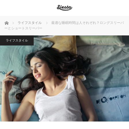
ホーム
ライフスタイル
最適な睡眠時間は人それぞれ？ロングスリーパ
ーとショートスリーパー
ライフスタイル