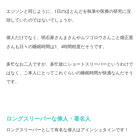
エジソンと同じように、1日のほとんどを執筆や医療の研究に没
頭していたのではないでしょうか。
偉人だけでなく、
こと畑正憲
明石家さんまさんやムツゴロウさん
さんも日々の睡眠時間は3、4時間程度だそうです。
多忙なお二人ですが、多忙故にショートスリーパーというわけで
はなく、ご本人にとってこれぐらいの睡眠時間が快適なんだそう
です。
ロングスリーパーな偉人・著名人
ロングスリーパーとして有名な偉人は
です！
アインシュタイン