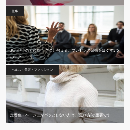
仕事
あがり症の人必見！ プロが教える、プレゼンの緊張をほぐす3つ
のテクニック。
ヘルス・美容・ファッション
定番色・ベージュがパッとしない人は、“選び方”が重要です