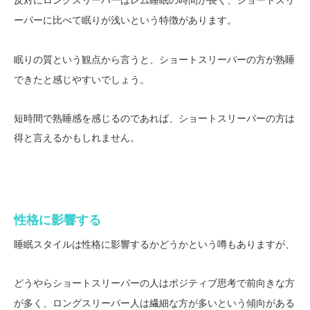
レム睡眠
ーパーに比べて
という特徴があります。
眠りが浅い
眠りの質という観点から言うと、
ショートスリーパーの方が熟睡
できたと感じやすいでしょう。
短時間で熟睡感を感じるのであれば、ショートスリーパーの方は
得と言えるかもしれません。
性格に影響する
睡眠スタイルは性格に影響するかどうかという噂もありますが、
どうやら
ショートスリーパーの人はポジティブ思考で前向きな方
、
という傾向がある
が多く
ロングスリーパー人は繊細な方が多い