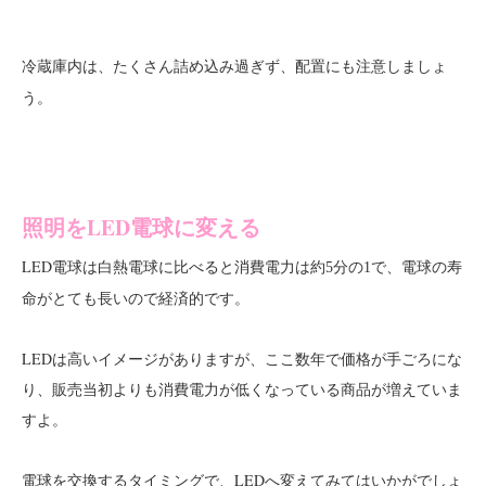
冷蔵庫内は、たくさん
しましょ
詰め込み過ぎず、配置にも注意
う。
照明をLED電球に変える
LED電球は白熱電球に比べると
で、電球の寿
消費電力は約5分の1
命がとても長いので経済的です。
LEDは高いイメージがありますが、ここ数年で価格が手ごろにな
り、販売当初よりも消費電力が低くなっている商品が増えていま
すよ。
電球を交換するタイミングで、LEDへ変えてみてはいかがでしょ