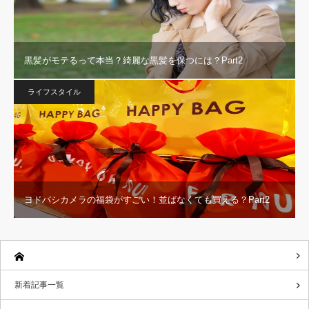
黒髪がモテるって本当？綺麗な黒髪を保つには？Part2
ライフスタイル
ヨドバシカメラの福袋がすごい！並ばなくても買える？Part2
新着記事一覧