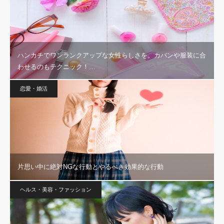
ハンカチでワンランクアップな女性らしさを。カバンや服装に合
わせるのもテクニック！…
恋愛・婚活
片思い中に絶対NGな行動とやるべき効果的な行動
ヘルス・美容・ファッション