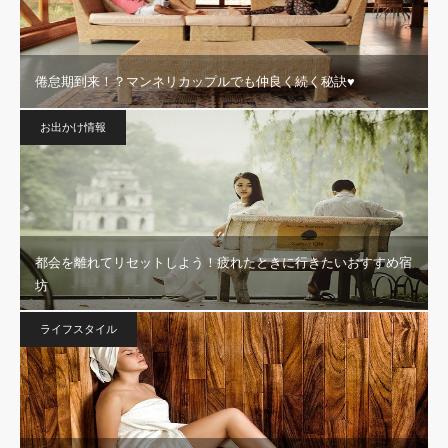
倦怠期到来！？マンネリカップルでも仲良く続く秘訣♥
お出かけ情報
都会を離れてリセットしよう！疲れたときに行きたいおすすめ宿
坊
ライフスタイル