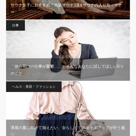
サウナ女子におすすめ！大阪サウナ3選&サウナの入り方・マナ
ー
仕事
「休み明けの仕事が憂鬱……」そんなあなたに試してほしい5つ
のこと
ヘルス・美容・ファッション
薄着の夏に向けて揃えたい、女らしくてスタイルアップが叶う服
♡