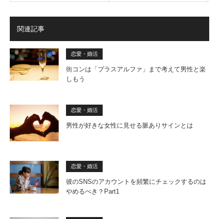
関連記事
恋愛・婚活
街コンは「プラスアルファ」まで考えて男性と楽
しもう
恋愛・婚活
男性が好きな女性に見せる脈ありサインとは
恋愛・婚活
彼のSNSのアカウントを頻繁にチェックするのは
やめるべき？Part1