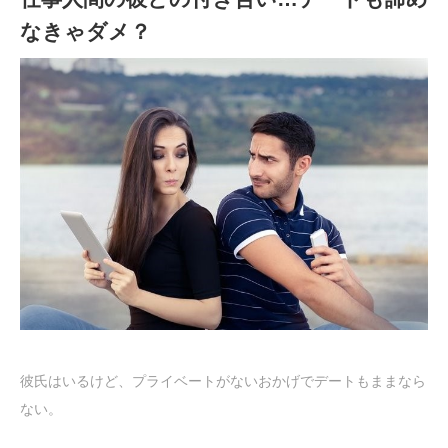
なきゃダメ？
彼氏はいるけど、プライベートがないおかげでデートもままなら
ない。