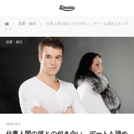
ホーム
恋愛・婚活
仕事人間の彼との付き合い…デートも諦めなきゃダ
メ？
恋愛・婚活
2018.10.2
仕事人間の彼との付き合い…デートも諦め