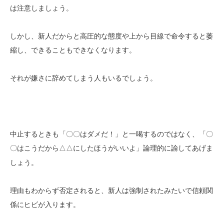
は注意しましょう。
しかし、新人だからと高圧的な態度や上から目線で命令すると萎
縮し
、できることもできなくなります。
それが嫌さに辞めてしまう人もいるでしょう。
中止するときも「〇〇はダメだ！」と一喝するのではなく、「〇
〇はこうだから△△にしたほうがいいよ」
あげま
論理的に諭して
しょう。
理由もわからず否定されると、新人は強制されたみたいで信頼関
係にヒビが入ります。