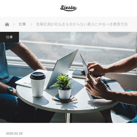
ホーム
仕事
先輩社員が右も左も分からない新人にやるべき教育方法
仕事
2020.02.20