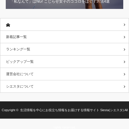
「私なんて」はNG! こじらせ女子のココロをほぐす方法4選
新着記事一覧
ランキング一覧
ピックアップ一覧
運営会社について
シエスタについて
Copyright ©
生活情報を中心にお役立ち情報をお届けする情報サイト Siesta(シエスタ)
All
rights reserved.