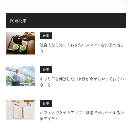
関連記事
仕事
社会人なら知っておきたいスマートなお茶の出し
方
仕事
キャリアを伸ばしたい女性が今からやっておくべ
きこと
仕事
オフィスで女子力アップ！職場で男ウケのする小
物アイテム