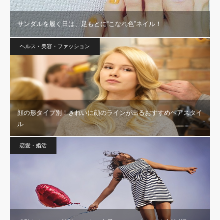
サンダルを履く日は、足もとに“こなれ色”ネイル！
ヘルス・美容・ファッション
顔の形タイプ別！きれいに顔のラインが出るおすすめヘアスタイ
ル
恋愛・婚活