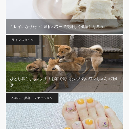
キレイになりたい！酒粕パワーで美味しく健康になろう
ライフスタイル
ひとり暮らしも大丈夫！お家で飼いたい人気のワンちゃん犬種4
選
ヘルス・美容・ファッション