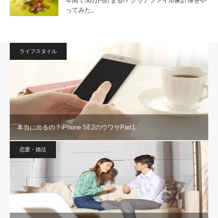
年間で50万円貯まる!? クリアファイル家計簿をや
ってみた。
ライフスタイル
本当に出るの？iPhone SE2のウワサPart1
恋愛・婚活