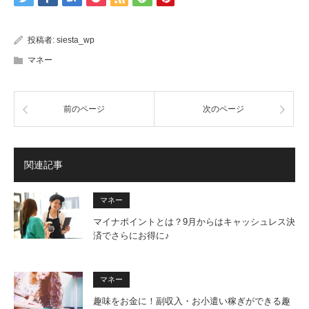
投稿者:
siesta_wp
マネー
前のページ
次のページ
関連記事
マネー
マイナポイントとは？9月からはキャッシュレス決
済でさらにお得に♪
マネー
趣味をお金に！副収入・お小遣い稼ぎができる趣