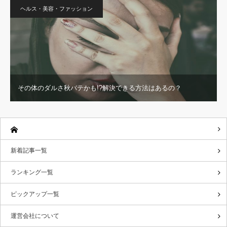
ヘルス・美容・ファッション
その体のダルさ秋バテかも!?解決できる方法はあるの？
新着記事一覧
ランキング一覧
ピックアップ一覧
運営会社について