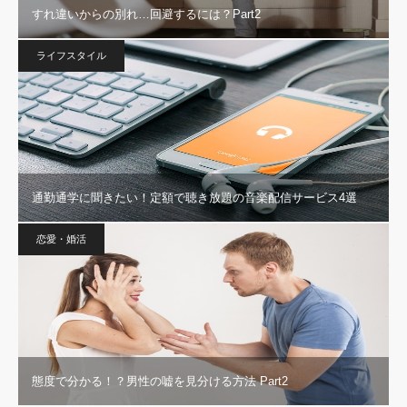
すれ違いからの別れ…回避するには？Part2
ライフスタイル
通勤通学に聞きたい！定額で聴き放題の音楽配信サービス4選
恋愛・婚活
態度で分かる！？男性の嘘を見分ける方法 Part2