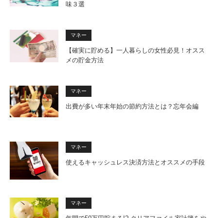
味３選
マネー
【確実に貯める】一人暮らしの女性必見！オスス
メの貯金方法
マネー
出費が多い年末年始の節約方法とは？忘年会編
マネー
使えるキャッシュレス決済方法とオススメの手段
マネー