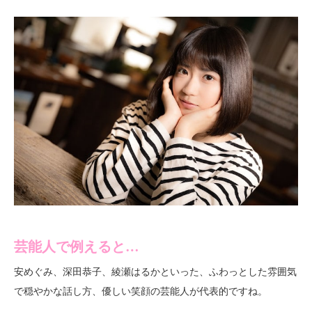
芸能人で例えると…
安めぐみ、深田恭子、綾瀬はるかといった、ふわっとした雰囲気
で穏やかな話し方、優しい笑顔の芸能人が代表的ですね。