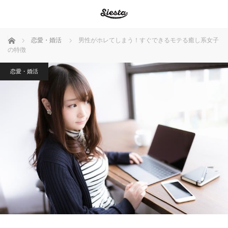
ホーム
恋愛・婚活
男性がホレてしまう！すぐできるモテる癒し系女子
の特徴
恋愛・婚活