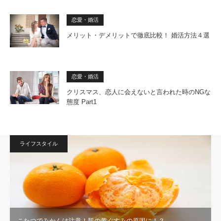
恋愛・婚活
メリット・デメリットで徹底比較！ 婚活方法４選
恋愛・婚活
クリスマス、恋人に会えないと言われた時のNGな
態度 Part1
ライフスタイル
こたつでみかんは注意！肌の黄ぐすみの原因に！？