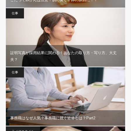
仕事
証明写真が採用結果に関わる！あなたの取り方・写り方、大丈
夫？
仕事
事務職はなぜ人気？事務職に就く近道とは？Part2