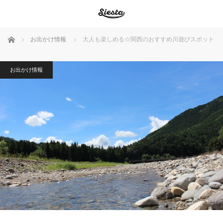
ホーム
お出かけ情報
大人も楽しめる☆関西のおすすめ川遊びスポット
お出かけ情報