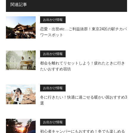
関連記事
お出かけ情報
恋愛・出世etc…ご利益抜群！東京24区の駅チカパ
ワースポット
お出かけ情報
都会を離れてリセットしよう！疲れたときに行き
たいおすすめ宿坊
お出かけ情報
冬に行きたい！快適に過ごせる暖かい国おすすめ3
選
お出かけ情報
初心者キャンパーにもおすすめ！冬でも楽しめる