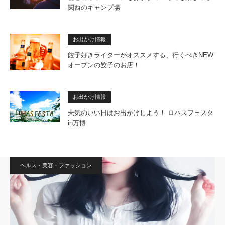
関西のキャンプ場
お出かけ情報
餃子好きライターがオススメする、行くべきNEW
オープンの餃子のお店！
お出かけ情報
天気のいい日はお出かけしよう！ ロハスフェスタ
in万博
ヘルス・美容・ファッション