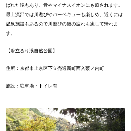
ばれた滝もあり、音やマイナスイオンにも癒されます。
最上流部では川遊びやバーベキューも楽しめ、近くには
温泉施設もあるので川遊びの後の疲れも癒して帰れま
す。
【府立るり渓自然公園】
住所：京都市上京区下立売通新町西入薮ノ内町
施設：駐車場・トイレ有