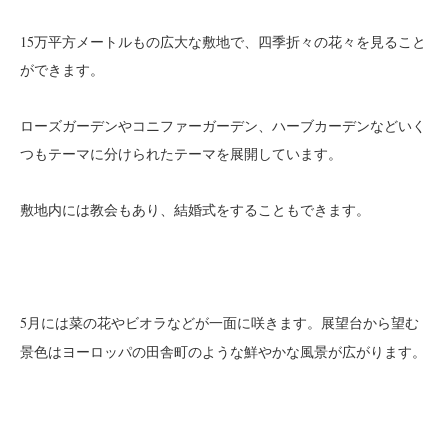
15万平方メートルもの広大な敷地で、四季折々の花々を見ること
ができます。
ローズガーデンやコニファーガーデン、ハーブカーデンなどいく
つもテーマに分けられたテーマを展開しています。
敷地内には教会もあり、
をすることもできます。
結婚式
5月には
などが一面に咲きます。展望台から望む
菜の花やビオラ
景色はヨーロッパの田舎町のような鮮やかな風景が広がります。