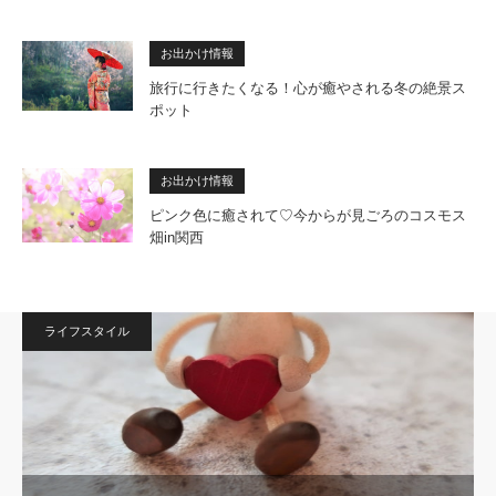
お出かけ情報
旅行に行きたくなる！心が癒やされる冬の絶景ス
ポット
お出かけ情報
ピンク色に癒されて♡今からが見ごろのコスモス
畑in関西
ライフスタイル