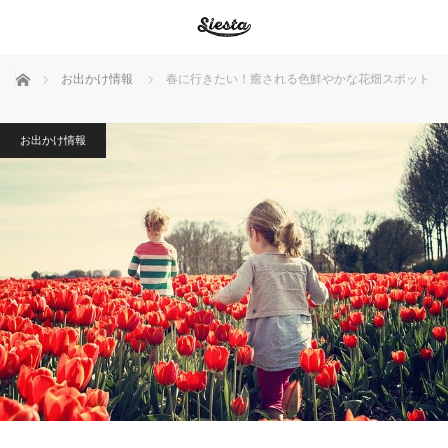
ホーム
お出かけ情報
春に行きたい！癒される色鮮やかな花畑スポット
お出かけ情報