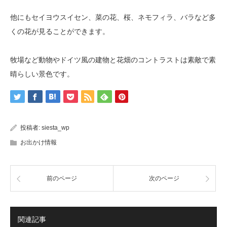
他にもセイヨウスイセン、菜の花、桜、ネモフィラ、バラなど多
くの花が見ることができます。
牧場など動物やドイツ風の建物と花畑のコントラストは素敵で素
晴らしい景色です。
投稿者:
siesta_wp
お出かけ情報
前のページ
次のページ
関連記事