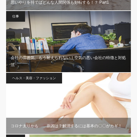
思いやりを持てばどんな人間関係も好転する！？ Part1
仕事
会社の雰囲気、もう耐えられない！空気の悪い会社の特徴と対処
法
ヘルス・美容・ファッション
コロナ太りかも……原因は？解消するには基本の〇〇がカギ！