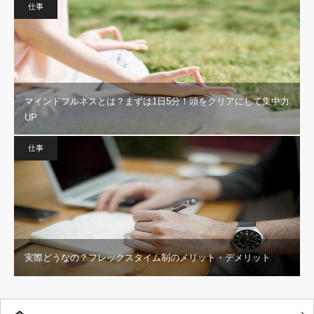
仕事
マインドフルネスとは？まずは1日5分！頭をクリアにして集中力
UP
仕事
実際どうなの？フレックスタイム制のメリット・デメリット