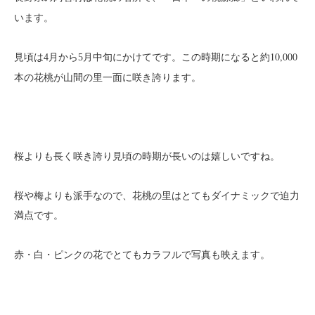
います。
にかけてです。この時期になると約10,000
見頃は4月から5月中旬
本の花桃が山間の里一面に咲き誇ります。
桜よりも長く咲き誇り見頃の時期が長いのは嬉しいですね。
桜や梅よりも派手なので、花桃の里はとてもダイナミックで迫力
満点です。
赤・白・ピンクの花でとてもカラフルで写真も映えます。