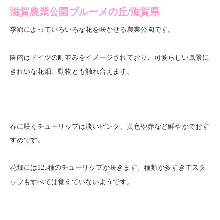
滋賀農業公園ブルーメの丘/滋賀県
季節によっていろいろな花を咲かせる
です。
農業公園
園内はドイツの町並みをイメージされており、可愛らしい風景に
きれいな花畑、動物とも触れ合えます。
春に咲くチューリップは淡いピンク、黄色や赤など鮮やかでおす
すめです。
花畑には
が咲きます。種類が多すぎてスタ
125種のチューリップ
ッフもすべては覚えていないようです。