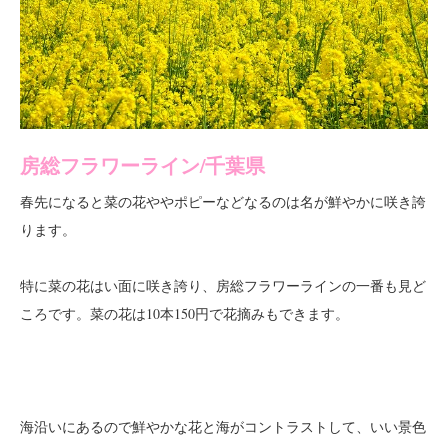
房総フラワーライン/千葉県
春先になると菜の花ややポピーなどなるのは名が鮮やかに咲き誇
ります。
特に菜の花はい面に咲き誇り、房総フラワーラインの一番も見ど
ころです。菜の花は10本150円で
もできます。
花摘み
海沿いにあるので鮮やかな花と海がコントラストして、いい景色