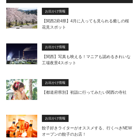
お出かけ情報
【関西2府4県】4月に入っても見られる癒しの桜
花見スポット
お出かけ情報
【関西】写真も映える！マニアも認めるきれいな
工場夜景4スポット
お出かけ情報
【都道府県別】初詣に行ってみたい関西の寺社
お出かけ情報
餃子好きライターがオススメする、行くべきNEW
オープンの餃子のお店！