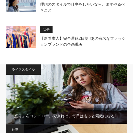
理想のスタイルで仕事をしたいなら、まずやるべ
きこと
仕事
【新着求人】完全週休2日制!!あの有名なファッシ
ョンブランドの企画職★
ライフスタイル
「怒り」をコントロールできれば、毎日はもっと素敵になる!
仕事