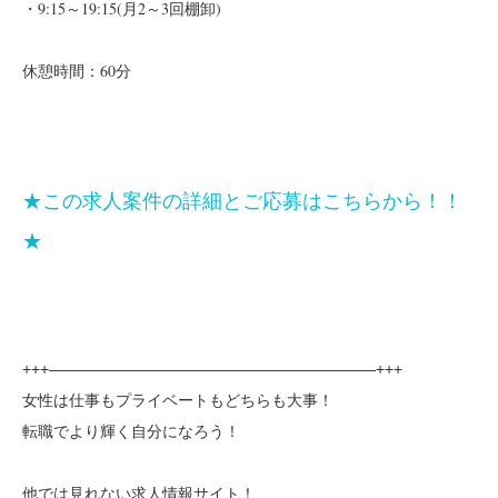
・9:15～19:15(月2～3回棚卸)
休憩時間：60分
★この求人案件の詳細とご応募はこちらから！！
★
+++—————————————————————+++
女性は仕事もプライベートもどちらも大事！
転職でより輝く自分になろう！
他では見れない求人情報サイト！