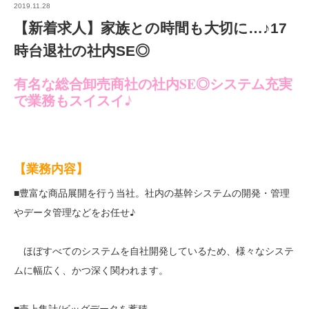
2019.11.28
【新着求人】家族との時間も大切に…♪17
時台退社の社内SE◎
有名な総合卸売商社の社内SE◎システム充実
で業務もスイスイ♪
【業務内容】
■豊富な商品展開を行う当社。社内の基幹システムの開発・管理
やデータ管理などをお任せ♪
ほぼすべてのシステムを自社開発しているため、様々なシステ
ムに幅広く、かつ深く関われます。
■売上集計/ビッグデータを蓄積