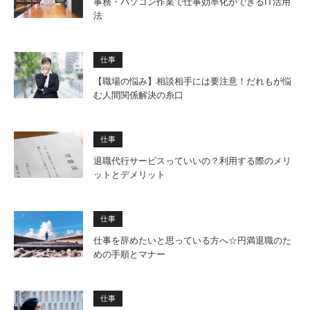
事務・パソコン作業で仕事効率化ができるIT活用
法
仕事
【職場の悩み】相談相手には要注意！だれもが悩
む人間関係解決の糸口
仕事
退職代行サービスっていいの？利用する際のメリ
ットとデメリット
仕事
仕事を辞めたいと思っている方へ☆円満退職のた
めの手順とマナー
仕事