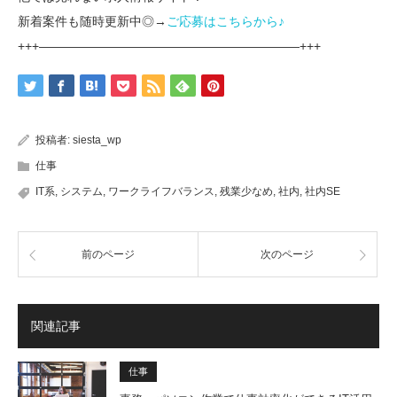
新着案件も随時更新中◎→
ご応募はこちらから♪
+++—————————————————————+++
投稿者:
siesta_wp
仕事
IT系
,
システム
,
ワークライフバランス
,
残業少なめ
,
社内
,
社内SE
前のページ
次のページ
関連記事
仕事