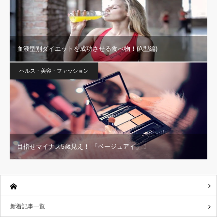
血液型別ダイエットを成功させる食べ物！(A型編)
ヘルス・美容・ファッション
目指せマイナス5歳見え！ 「ベージュアイ」！
新着記事一覧