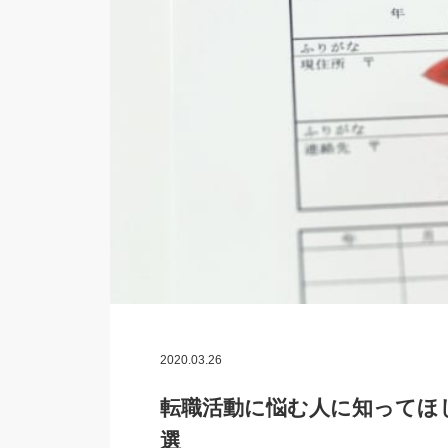
2020.03.26
転職活動に悩む人に知ってほ
選