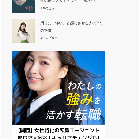
達のホンネ＆エピソードご紹介！
1件のビュー
周りに「怖い」と感じさせる人の５つ
の特徴
1件のビュー