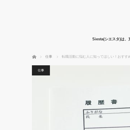
Siesta(シエス
ホーム
仕事
転職活動に悩む人に知ってほしい！おすす
仕事