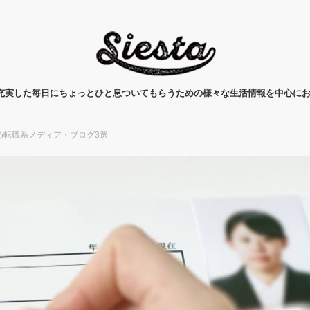
タ)は、充実した毎日にちょっとひと息ついてもらうための様々な生活情報を中心に
め転職系メディア・ブログ3選