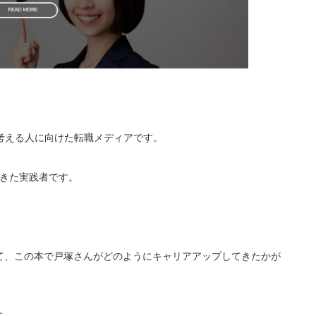
を考える人に向けた転職メディアです。
てきた実践者です。
て、この本で戸塚さんがどのようにキャリアアップしてきたかが
す。