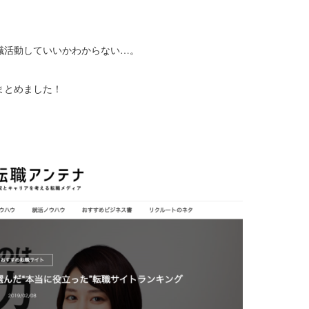
職活動していいかわからない…。
まとめました！