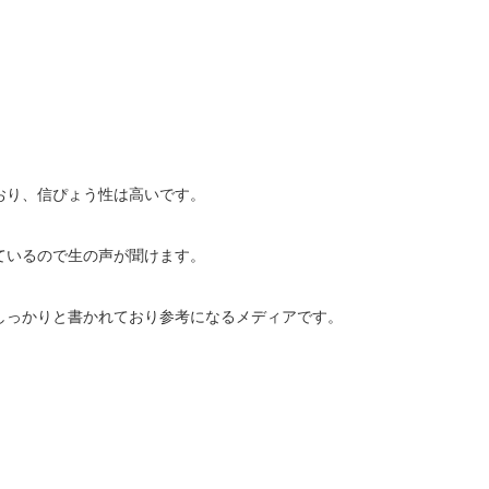
おり、信ぴょう性は高いです。
ているので生の声が聞けます。
しっかりと書かれており参考になるメディアです。