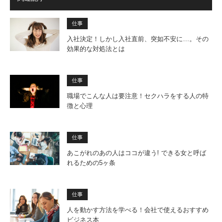
仕事
入社決定！しかし入社直前、突如不安に…。その
効果的な対処法とは
仕事
職場でこんな人は要注意！セクハラをする人の特
徴と心理
仕事
あこがれのあの人はココが違う! できる女と呼ば
れるための5ヶ条
仕事
人を動かす方法を学べる！会社で使えるおすすめ
ビジネス本