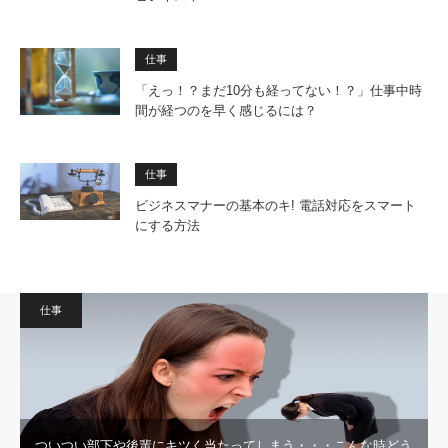
仕事
「えっ！？まだ10分も経ってない！？」仕事中時
間が経つのを早く感じるには？
仕事
ビジネスマナーの基本のキ! 電話対応をスマート
にする方法
仕事
ついつい部下や後輩にキツく当たってしまう・・・こんな時どう