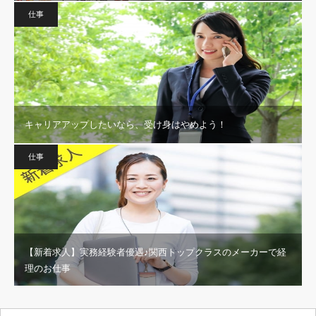
仕事
キャリアアップしたいなら、受け身はやめよう！
仕事
【新着求人】実務経験者優遇♪関西トップクラスのメーカーで経
理のお仕事