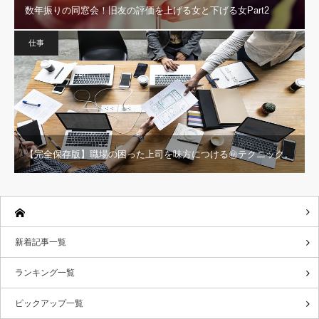
数年振りの同窓会！旧友の評価を上げる女と下げる女Part2
仕事
【完全保存版】職場の困った上司を味方につける㊙テクニック。
新着記事一覧
ランキング一覧
ピックアップ一覧