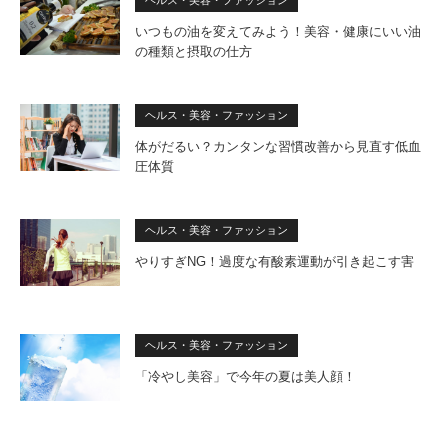
いつもの油を変えてみよう！美容・健康にいい油
の種類と摂取の仕方
ヘルス・美容・ファッション
体がだるい？カンタンな習慣改善から見直す低血
圧体質
ヘルス・美容・ファッション
やりすぎNG！過度な有酸素運動が引き起こす害
ヘルス・美容・ファッション
「冷やし美容」で今年の夏は美人顔！