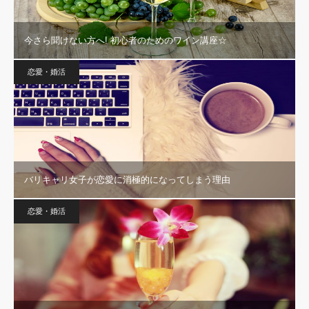
今さら聞けない方へ! 初心者のためのワイン講座☆
恋愛・婚活
バリキャリ女子が恋愛に消極的になってしまう理由
恋愛・婚活