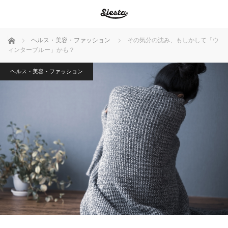
ホーム
ヘルス・美容・ファッション
その気分の沈み、もしかして「ウ
ィンターブルー」かも？
ヘルス・美容・ファッション