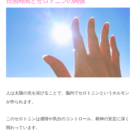
日照時間とセロトニンの関係
人は太陽の光を浴びることで、脳内で
というホルモン
セロトニン
が作られます。
このセロトニンは
感情や気分のコントロール、精神の安定に深く
。
関わっています