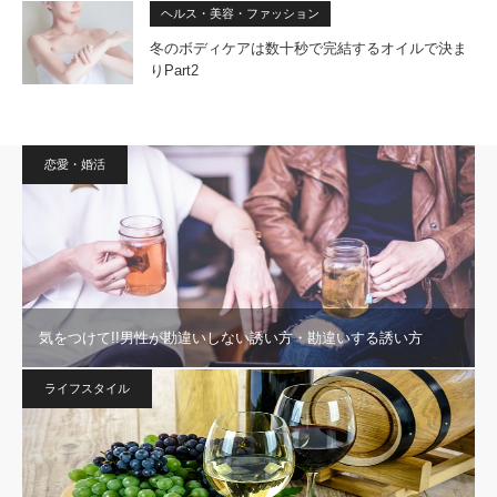
ヘルス・美容・ファッション
冬のボディケアは数十秒で完結するオイルで決ま
りPart2
恋愛・婚活
気をつけて!!男性が勘違いしない誘い方・勘違いする誘い方
ライフスタイル