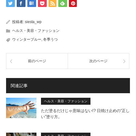
投稿者:
siesta_wp
ヘルス・美容・ファッション
ウィンターブルー
,
冬季うつ
前のページ
次のページ
関連記事
ヘルス・美容・ファッション
ただ塗るだけじゃ意味はない!? 日焼け止めの“正し
い”塗り方。
ヘルス・美容・ファッション