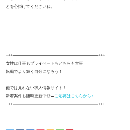
とを心掛けてくださいね。
+++—————————————————————+++
女性は仕事もプライベートもどちらも大事！
転職でより輝く自分になろう！
他では見れない求人情報サイト！
新着案件も随時更新中◎→
ご応募はこちらから♪
+++—————————————————————+++