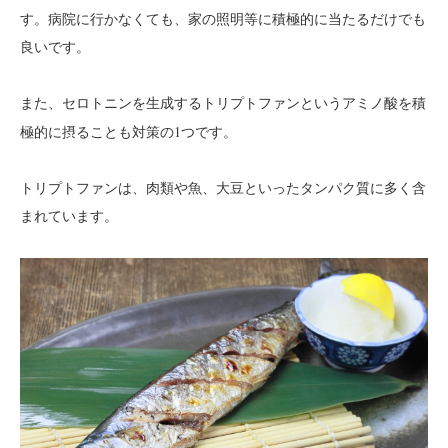
す。
病院に行かなくても、家の照明等に積極的に当たるだけでも
良いです。
また、セロトニンを生成する
というアミノ酸を積
トリプトファン
極的に摂ることも対策の1つです。
トリプトファンは、肉類や魚、大豆といったタンパク質に多く含
まれています。