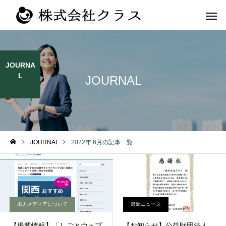
JOURNA
L
JOURNAL
第二新卒・メ
新卒
ラス
JOURNAL
2022年 6月の記事一覧
求人メディアについて
最新ニュース
【掲載情報】「しごとウェブ
【お知らせ】公益財団法人