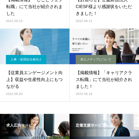
転職」にて当社が紹介されま
CIESF様より感謝状をいただ
した
きました！
2022.06.23
2022.06.21
人事・採用担当者向け
求人メディアについて
【従業員エンゲージメント向
【掲載情報】「キャリアクラ
上】収益や生産性向上にもつ
ス転職」にて当社が紹介され
ながる
ました！
2022.06.20
2022.06.16
求人広告サービス
定着支援サービス