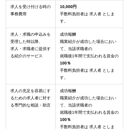
求人を受け付ける時の
10,000円
事務費用
手数料負担者は 求人者 としま
す。
求人・求職の申込みを
成功報酬
受理した時以降、
職業紹介が成功した場合におい
求人・求職者に提供す
て、当該求職者の
る紹介のサービス
就職後1年間で支払われる賃金の
100％
手数料負担者は 求人者 としま
す。
求人の充足を容易にす
成功報酬
るための求人者に対す
職業紹介が成功した場合におい
る専門的な相談・助言
て、当該求職者の
就職後1年間で支払われる賃金の
100％
手数料負担者は 求人者 としま