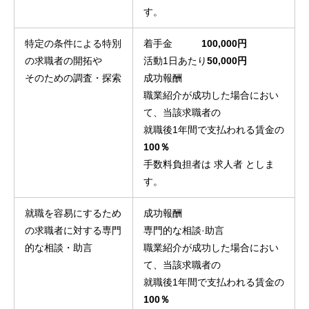
す。
特定の条件による特別
着手金
100,000円
の求職者の開拓や
活動1日あたり
50,000円
そのための調査・探索
成功報酬
職業紹介が成功した場合におい
て、当該求職者の
就職後1年間で支払われる賃金の
100％
手数料負担者は 求人者 としま
す。
就職を容易にするため
成功報酬
の求職者に対する専門
専門的な相談·助言
的な相談・助言
職業紹介が成功した場合におい
て、当該求職者の
就職後1年間で支払われる賃金の
100％