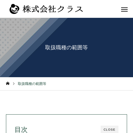
取扱職種の範囲等
第二新卒・メ
新卒
ラス
取扱職種の範囲等
目次
CLOSE