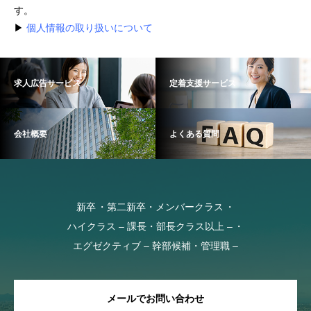
す。
▶
個人情報の取り扱いについて
求人広告サービス
定着支援サービス
会社概要
よくある質問
新卒
第二新卒・メンバークラス
ハイクラス – 課長・部長クラス以上 –
エグゼクティブ – 幹部候補・管理職 –
メールでお問い合わせ