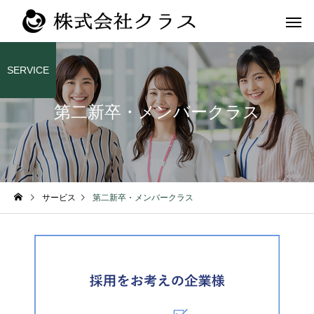
SERVICE
第二新卒・メンバークラス
第二新卒・メ
新卒
ラス
サービス
第二新卒・メンバークラス