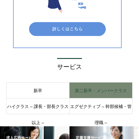
サービス
新卒
第二新卒・メンバークラス
ハイクラス – 課長・部長クラス
エグゼクティブ – 幹部候補・管
以上 –
理職 –
求人広告サービス
定着支援サービス