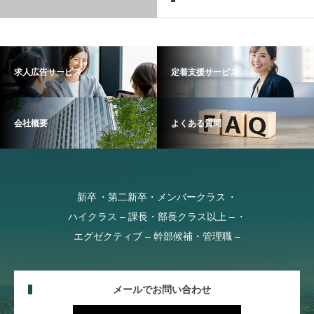
求人広告サービス
定着支援サービス
会社概要
よくある質問
新卒
第二新卒・メンバークラス
ハイクラス – 課長・部長クラス以上 –
エグゼクティブ – 幹部候補・管理職 –
メールでお問い合わせ