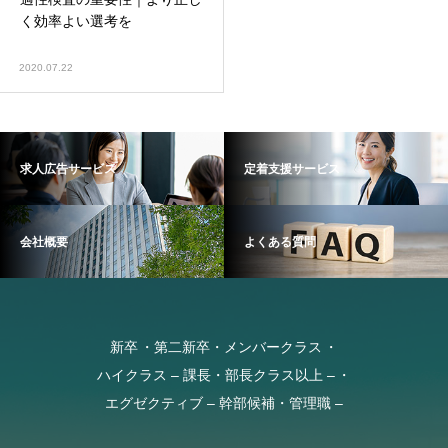
く効率よい選考を
2020.07.22
求人広告サービス
定着支援サービス
会社概要
よくある質問
新卒
第二新卒・メンバークラス
ハイクラス – 課長・部長クラス以上 –
エグゼクティブ – 幹部候補・管理職 –