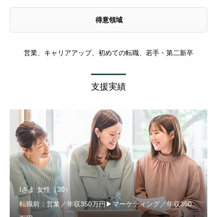
得意領域
営業、キャリアアップ、初めての転職、若手・第二新卒
支援実績
Iさま 女性（30）
転職前：営業／年収350万円▶マーケティング／年収350