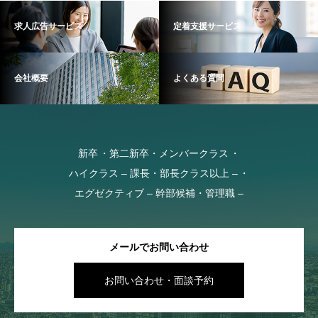
求人広告サービス
定着支援サービス
会社概要
よくある質問
新卒
第二新卒・メンバークラス
ハイクラス – 課長・部長クラス以上 –
エグゼクティブ – 幹部候補・管理職 –
メールでお問い合わせ
お問い合わせ・面談予約