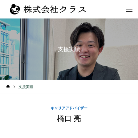
支援実績
第二新卒・メ
新卒
ラス
支援実績
キャリアアドバイザー
橋口 亮